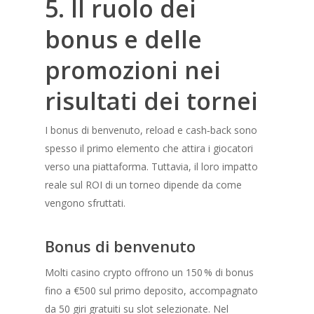
5. Il ruolo dei
bonus e delle
promozioni nei
risultati dei tornei
I bonus di benvenuto, reload e cash‑back sono
spesso il primo elemento che attira i giocatori
verso una piattaforma. Tuttavia, il loro impatto
reale sul ROI di un torneo dipende da come
vengono sfruttati.
Bonus di benvenuto
Molti casino crypto offrono un 150 % di bonus
fino a €500 sul primo deposito, accompagnato
da 50 giri gratuiti su slot selezionate. Nel