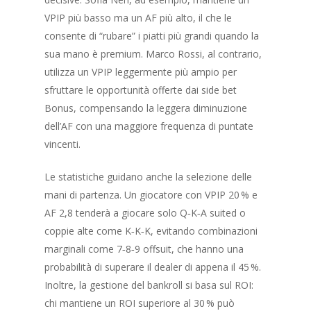
VPIP più basso ma un AF più alto, il che le
consente di “rubare” i piatti più grandi quando la
sua mano è premium. Marco Rossi, al contrario,
utilizza un VPIP leggermente più ampio per
sfruttare le opportunità offerte dai side bet
Bonus, compensando la leggera diminuzione
dell’AF con una maggiore frequenza di puntate
vincenti.
Le statistiche guidano anche la selezione delle
mani di partenza. Un giocatore con VPIP 20 % e
AF 2,8 tenderà a giocare solo Q‑K‑A suited o
coppie alte come K‑K‑K, evitando combinazioni
marginali come 7‑8‑9 offsuit, che hanno una
probabilità di superare il dealer di appena il 45 %.
Inoltre, la gestione del bankroll si basa sul ROI:
chi mantiene un ROI superiore al 30 % può