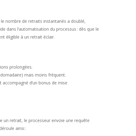
le nombre de retraits instantanés a doublé,
de dans l’automatisation du processus : dès que le
éligible à un retrait éclair.
ssions prolongées.
ebdomadaire) mais moins fréquent.
ent accompagné d’un bonus de mise
e un retrait, le processeur envoie une requête
éroule ainsi :