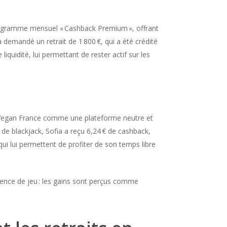
u programme mensuel « Cashback Premium », offrant
 demandé un retrait de 1 800 €, qui a été crédité
quidité, lui permettant de rester actif sur les
te Vegan France comme une plateforme neutre et
e blackjack, Sofia a reçu 6,24 € de cashback,
 qui lui permettent de profiter de son temps libre
ience de jeu : les gains sont perçus comme