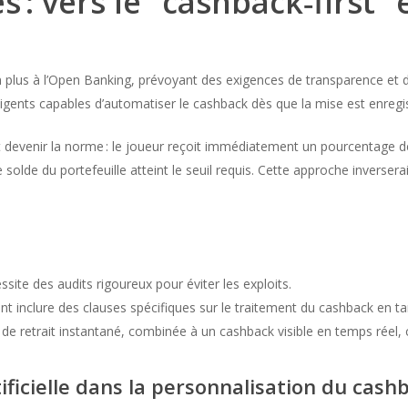
 : vers le “cashback‑first” e
n plus à l’Open Banking, prévoyant des exigences de transparence et d
lligents capables d’automatiser le cashback dès que la mise est enregi
it devenir la norme : le joueur reçoit immédiatement un pourcentage 
solde du portefeuille atteint le seuil requis. Cette approche inversera
ssite des audits rigoureux pour éviter les exploits.
ont inclure des clauses spécifiques sur le traitement du cashback en ta
us de retrait instantané, combinée à un cashback visible en temps réel,
rtificielle dans la personnalisation du cash