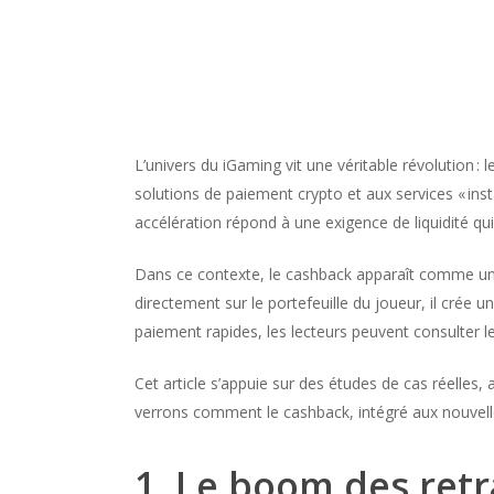
L’univers du iGaming vit une véritable révolution :
solutions de paiement crypto et aux services « ins
accélération répond à une exigence de liquidité qui
Dans ce contexte, le cashback apparaît comme un l
directement sur le portefeuille du joueur, il crée 
paiement rapides, les lecteurs peuvent consulter l
Cet article s’appuie sur des études de cas réelles,
verrons comment le cashback, intégré aux nouvell
1. Le boom des retr