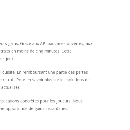
 leurs gains. Grâce aux API bancaires ouvertes, aux
etraits en moins de cinq minutes. Cette
es jeux.
liquidité. En remboursant une partie des pertes
retrait. Pour en savoir plus sur les solutions de
 actualisés.
 implications concrètes pour les joueurs. Nous
e opportunité de gains instantanés.