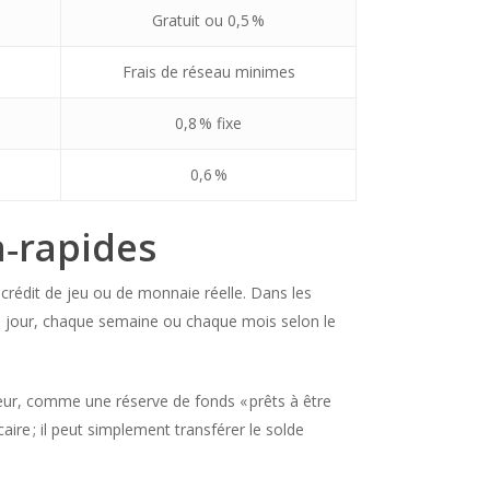
Gratuit ou 0,5 %
Frais de réseau minimes
0,8 % fixe
0,6 %
a‑rapides
rédit de jeu ou de monnaie réelle. Dans les
ue jour, chaque semaine ou chaque mois selon le
eur, comme une réserve de fonds « prêts à être
caire ; il peut simplement transférer le solde