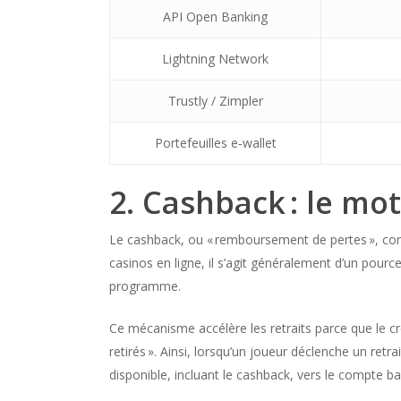
API Open Banking
Lightning Network
Trustly / Zimpler
Portefeuilles e‑wallet
2. Cashback : le mo
Le cashback, ou « remboursement de pertes », con
casinos en ligne, il s’agit généralement d’un pou
programme.
Ce mécanisme accélère les retraits parce que le c
retirés ». Ainsi, lorsqu’un joueur déclenche un retr
disponible, incluant le cashback, vers le compte ban