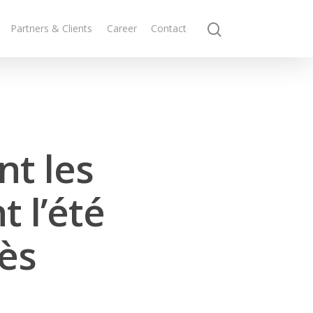
Partners & Clients
Career
Contact
nt les
 l’été
ès