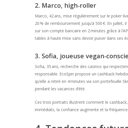
2. Marco, high‑roller
Marco, 42 ans, mise régulièrement sur le poker liv
20 % de remboursement jusqu’à 500 €. En juillet, il
sur son compte bancaire en 2 minutes grâce à l’API
tables à haute mise sans devoir puiser dans ses 
3. Sofia, joueuse vegan‑consci
Sofia, 35 ans, recherche des casinos qui respecte
responsable. EcoSpin propose un cashback hebdoma
qu’elle a retiré en 4 minutes via son portefeuille Sk
pendant les vacances d’été.
Ces trois portraits illustrent comment le cashbac
immédiats, la confiance augmente et la fréquence 