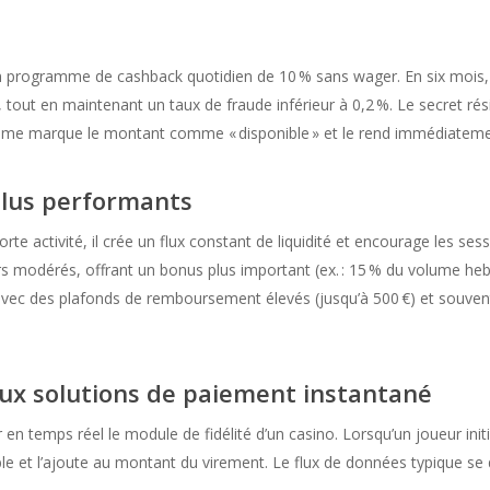
un programme de cashback quotidien de 10 % sans wager. En six mois, 
out en maintenant un taux de fraude inférieur à 0,2 %. Le secret rési
stème marque le montant comme « disponible » et le rend immédiatement 
plus performants
orte activité, il crée un flux constant de liquidité et encourage les se
s modérés, offrant un bonus plus important (ex. : 15 % du volume h
, avec des plafonds de remboursement élevés (jusqu’à 500 €) et souv
aux solutions de paiement instantané
 temps réel le module de fidélité d’un casino. Lorsqu’un joueur initi
le et l’ajoute au montant du virement. Le flux de données typique se d