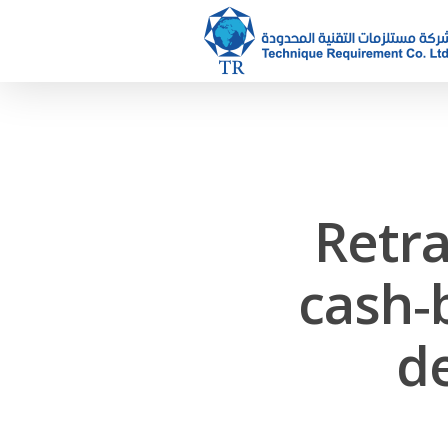
Retra
cash‑
Hit enter to search or ESC to close
d