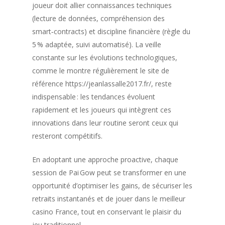
joueur doit allier connaissances techniques
(lecture de données, compréhension des
smart‑contracts) et discipline financière (règle du
5 % adaptée, suivi automatisé). La veille
constante sur les évolutions technologiques,
comme le montre régulièrement le site de
référence https://jeanlassalle2017.fr/, reste
indispensable : les tendances évoluent
rapidement et les joueurs qui intègrent ces
innovations dans leur routine seront ceux qui
resteront compétitifs.
En adoptant une approche proactive, chaque
session de Pai Gow peut se transformer en une
opportunité d’optimiser les gains, de sécuriser les
retraits instantanés et de jouer dans le meilleur
casino France, tout en conservant le plaisir du
jeu traditionnel.