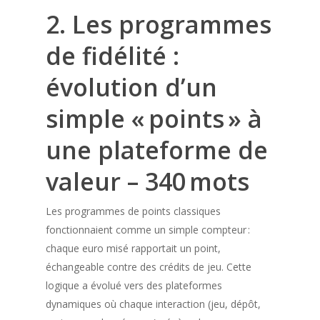
2. Les programmes
de fidélité :
évolution d’un
simple « points » à
une plateforme de
valeur – 340 mots
Les programmes de points classiques
fonctionnaient comme un simple compteur :
chaque euro misé rapportait un point,
échangeable contre des crédits de jeu. Cette
logique a évolué vers des plateformes
dynamiques où chaque interaction (jeu, dépôt,