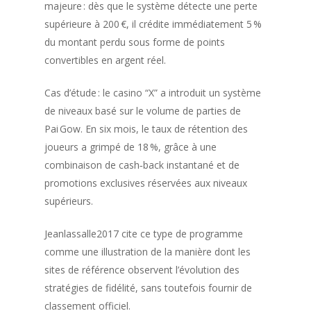
majeure : dès que le système détecte une perte
supérieure à 200 €, il crédite immédiatement 5 %
du montant perdu sous forme de points
convertibles en argent réel.
Cas d’étude : le casino “X” a introduit un système
de niveaux basé sur le volume de parties de
Pai Gow. En six mois, le taux de rétention des
joueurs a grimpé de 18 %, grâce à une
combinaison de cash‑back instantané et de
promotions exclusives réservées aux niveaux
supérieurs.
Jeanlassalle2017 cite ce type de programme
comme une illustration de la manière dont les
sites de référence observent l’évolution des
stratégies de fidélité, sans toutefois fournir de
classement officiel.