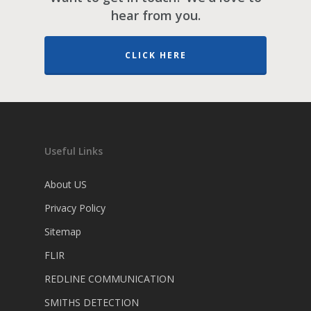
hear from you.
CLICK HERE
Useful Links
About US
Privacy Policy
Sitemap
FLIR
REDLINE COMMUNICATION
SMITHS DETECTION