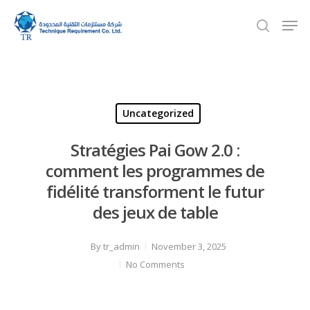
Hit enter to search or ESC to close
Uncategorized
Stratégies Pai Gow 2.0 :
comment les programmes de
fidélité transforment le futur
des jeux de table
By
tr_admin
November 3, 2025
No Comments