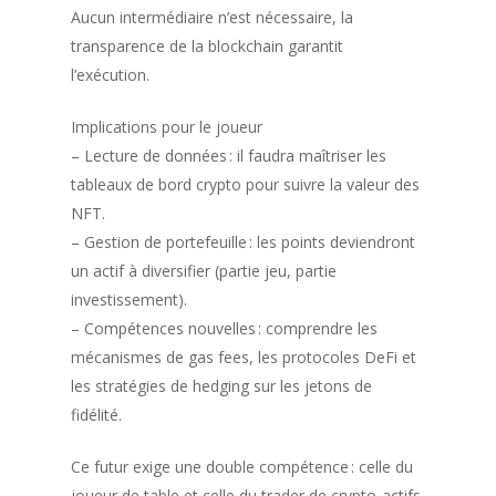
Aucun intermédiaire n’est nécessaire, la
transparence de la blockchain garantit
l’exécution.
Implications pour le joueur
– Lecture de données : il faudra maîtriser les
tableaux de bord crypto pour suivre la valeur des
NFT.
– Gestion de portefeuille : les points deviendront
un actif à diversifier (partie jeu, partie
investissement).
– Compétences nouvelles : comprendre les
mécanismes de gas fees, les protocoles DeFi et
les stratégies de hedging sur les jetons de
fidélité.
Ce futur exige une double compétence : celle du
joueur de table et celle du trader de crypto‑actifs.