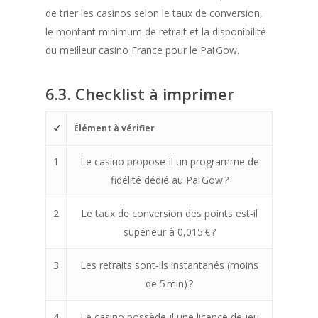
de trier les casinos selon le taux de conversion,
le montant minimum de retrait et la disponibilité
du meilleur casino France pour le Pai Gow.
6.3. Checklist à imprimer
Élément à vérifier
1
Le casino propose‑il un programme de
fidélité dédié au Pai Gow ?
2
Le taux de conversion des points est‑il
supérieur à 0,015 € ?
3
Les retraits sont‑ils instantanés (moins
de 5 min) ?
4
Le casino possède‑il une licence de jeu