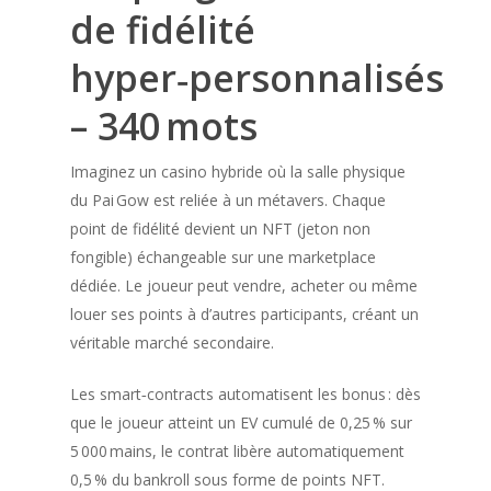
de fidélité
hyper‑personnalisés
– 340 mots
Imaginez un casino hybride où la salle physique
du Pai Gow est reliée à un métavers. Chaque
point de fidélité devient un NFT (jeton non
fongible) échangeable sur une marketplace
dédiée. Le joueur peut vendre, acheter ou même
louer ses points à d’autres participants, créant un
véritable marché secondaire.
Les smart‑contracts automatisent les bonus : dès
que le joueur atteint un EV cumulé de 0,25 % sur
5 000 mains, le contrat libère automatiquement
0,5 % du bankroll sous forme de points NFT.