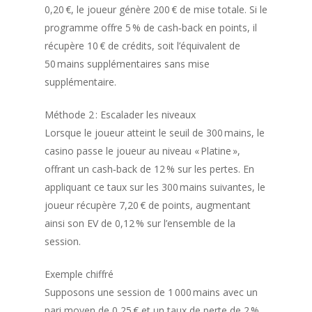
0,20 €, le joueur génère 200 € de mise totale. Si le
programme offre 5 % de cash‑back en points, il
récupère 10 € de crédits, soit l’équivalent de
50 mains supplémentaires sans mise
supplémentaire.
Méthode 2 : Escalader les niveaux
Lorsque le joueur atteint le seuil de 300 mains, le
casino passe le joueur au niveau « Platine »,
offrant un cash‑back de 12 % sur les pertes. En
appliquant ce taux sur les 300 mains suivantes, le
joueur récupère 7,20 € de points, augmentant
ainsi son EV de 0,12 % sur l’ensemble de la
session.
Exemple chiffré
Supposons une session de 1 000 mains avec un
pari moyen de 0,25 € et un taux de perte de 2 %