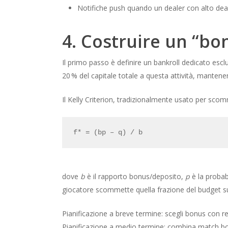
Notifiche push quando un dealer con alto deale
4. Costruire un “bo
Il primo passo è definire un bankroll dedicato escl
20 % del capitale totale a questa attività, mantene
Il Kelly Criterion, tradizionalmente usato per sco
f* = (bp – q) / b
dove
b
è il rapporto bonus/deposito,
p
è la probab
giocatore scommette quella frazione del budget s
Pianificazione a breve termine: scegli bonus con req
Pianificazione a medio termine: combina match bo