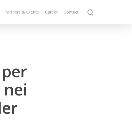
Partners & Clients
Career
Contact
 per
 nei
ler