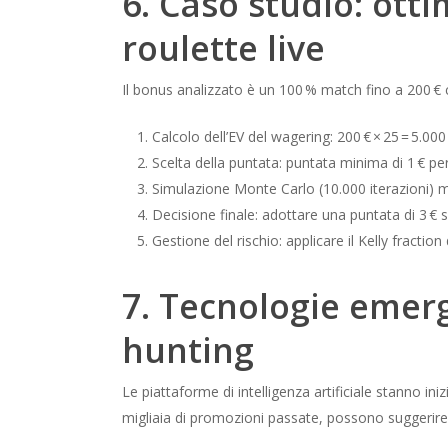
6. Caso studio: ott
roulette live
Il bonus analizzato è un 100 % match fino a 200 € co
Calcolo dell’EV del wagering: 200 € × 25 = 5.0
Scelta della puntata: puntata minima di 1 € per
Simulazione Monte Carlo (10.000 iterazioni) mo
Decisione finale: adottare una puntata di 3 € 
Gestione del rischio: applicare il Kelly fractio
7. Tecnologie emerge
hunting
Le piattaforme di intelligenza artificiale stanno in
migliaia di promozioni passate, possono suggerire i