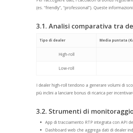
(es. “friendly”, “professional”). Queste informazio
3.1. Analisi comparativa tra dea
Tipo di dealer
Media puntata (€/
High‑roll
Low‑roll
I dealer high‑roll tendono a generare volumi di sc
più inclini a lanciare bonus di ricarica per incentiva
3.2. Strumenti di monitoraggi
App di tracciamento RTP integrata con API de
Dashboard web che aggrega dati di dealer in