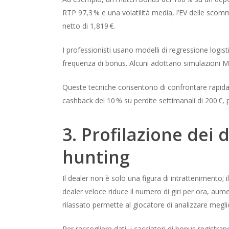
RTP 97,3 % e una volatilità media, l’EV delle scomm
netto di 1,819 €.
I professionisti usano modelli di regressione logist
frequenza di bonus. Alcuni adottano simulazioni Mon
Queste tecniche consentono di confrontare rapidam
cashback del 10 % su perdite settimanali di 200 €,
3. Profilazione dei 
hunting
Il dealer non è solo una figura di intrattenimento; i
dealer veloce riduce il numero di giri per ora, aume
rilassato permette al giocatore di analizzare megli
Per raccogliere dati, i cacciatori di bonus registr