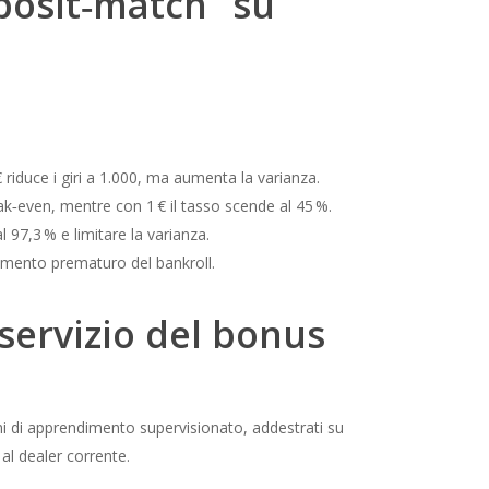
posit‑match” su
 riduce i giri a 1.000, ma aumenta la varianza.
ak‑even, mentre con 1 € il tasso scende al 45 %.
 97,3 % e limitare la varianza.
aurimento prematuro del bankroll.
 servizio del bonus
ritmi di apprendimento supervisionato, addestrati su
al dealer corrente.