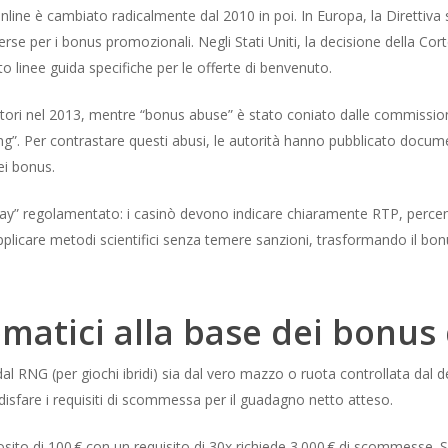
nline è cambiato radicalmente dal 2010 in poi. In Europa, la Direttiva 
verse per i bonus promozionali. Negli Stati Uniti, la decisione della C
o linee guida specifiche per le offerte di benvenuto.
atori nel 2013, mentre “bonus abuse” è stato coniato dalle commissioni
ing”. Per contrastare questi abusi, le autorità hanno pubblicato docume
ei bonus.
lay” regolamentato: i casinò devono indicare chiaramente RTP, percentu
pplicare metodi scientifici senza temere sanzioni, trasformando il bonu
atici alla base dei bonus d
a dal RNG (per giochi ibridi) sia dal vero mazzo o ruota controllata dal d
ddisfare i requisiti di scommessa per il guadagno netto atteso.
to di 100 € con un requisito di 30x richiede 3.000 € di scommesse. Se