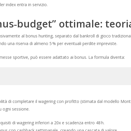
r index entra in servizio.
nus‑budget” ottimale: teori
usivamente al bonus hunting, separato dal bankroll di gioco tradizional
ndo una riserva di almeno 5 % per eventuali perdite impreviste.
mmesse sportive, può essere adattato ai bonus. La formula diventa:
ilità di completare il wagering con profitto (stimata dal modello Mon
u ogni sessione.
uisiti di wagering inferiori a 20x e scadenza entro 48 h.
nus con cashback settimanale, creando una cascata di valore.