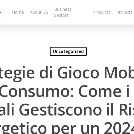
Business
Home
About US
Products
Projects
Sectors
Uncategorized
tegie di Gioco Mob
 Consumo: Come i 
ali Gestiscono il R
getico per un 202