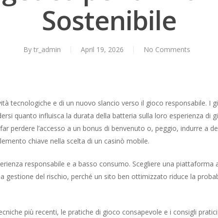
Sostenibile
By
tr_admin
April 19, 2026
No Comments
tà tecnologiche e di un nuovo slancio verso il gioco responsabile. I gio
si quanto influisca la durata della batteria sulla loro esperienza di 
ar perdere l’accesso a un bonus di benvenuto o, peggio, indurre a dec
elemento chiave nella scelta di un casinò mobile.
erienza responsabile e a basso consumo. Scegliere una piattaforma af
a gestione del rischio, perché un sito ben ottimizzato riduce la probab
cniche più recenti, le pratiche di gioco consapevole e i consigli prati