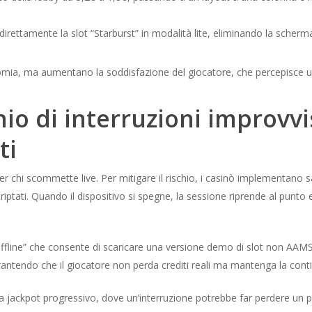
direttamente la slot “Starburst” in modalità lite, eliminando la scher
mia, ma aumentano la soddisfazione del giocatore, che percepisce un’
hio di interruzioni improvv
ti
per chi scommette live. Per mitigare il rischio, i casinò implementano s
riptati. Quando il dispositivo si spegne, la sessione riprende al punto
fline” che consente di scaricare una versione demo di slot non AAMS.
arantendo che il giocatore non perda crediti reali ma mantenga la conti
i a jackpot progressivo, dove un’interruzione potrebbe far perdere un 