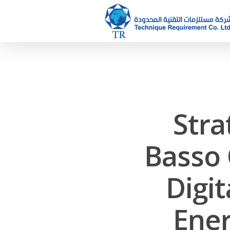
Stra
Basso
Hit enter to search or ESC to close
Digit
Ener