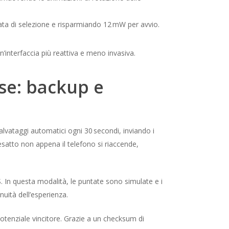
mata di selezione e risparmiando 12 mW per avvio.
interfaccia più reattiva e meno invasiva.
ise: backup e
alvataggi automatici ogni 30 secondi, inviando i
 esatto non appena il telefono si riaccende,
 In questa modalità, le puntate sono simulate e i
nuità dell’esperienza.
potenziale vincitore. Grazie a un checksum di