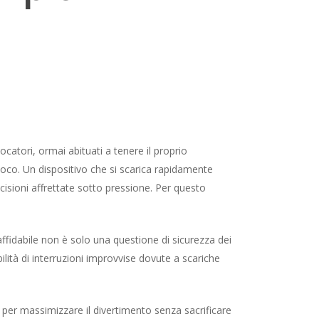
catori, ormai abituati a tenere il proprio
gioco. Un dispositivo che si scarica rapidamente
isioni affrettate sotto pressione. Per questo
fidabile non è solo una questione di sicurezza dei
ilità di interruzioni improvvise dovute a scariche
ci per massimizzare il divertimento senza sacrificare