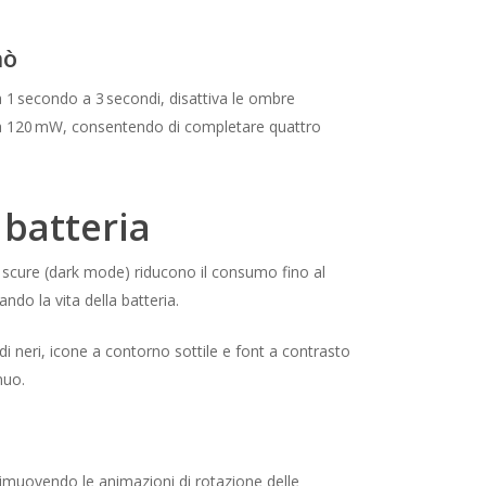
nò
a 1 secondo a 3 secondi, disattiva le ombre
mW a 120 mW, consentendo di completare quattro
 batteria
ità scure (dark mode) riducono il consumo fino al
do la vita della batteria.
i neri, icone a contorno sottile e font a contrasto
nuo.
rimuovendo le animazioni di rotazione delle