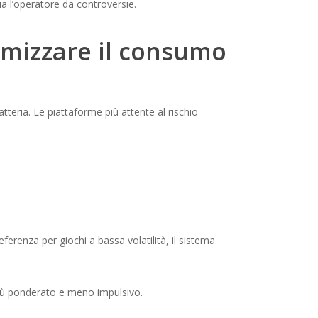
sia l’operatore da controversie.
imizzare il consumo
eria. Le piattaforme più attente al rischio
ferenza per giochi a bassa volatilità, il sistema
iù ponderato e meno impulsivo.