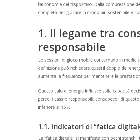
l’autonomia del dispositivo. Dalla compressione d
completa per giocare in modo più sostenibile e con
1. Il legame tra co
responsabile
Le sessioni di gioco mobile consumano in media tra 
definizione può richiedere quasi il doppio dell’ener
aumenta la frequenza per mantenere le prestazion
Questo calo di energia influisce sulla capacità dec
perso. I casinò responsabili, consapevoli di questo
inferiore al 15 %.
1.1. Indicatori di “fatica digi
La “fatica digitale” si manifesta con occhi stanchi