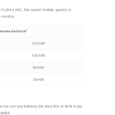
a H.264 e AAC. Nei casinò mobile, questo si
o mostra:
nsumo batteria*
210 mW
130 mW
30 mW
18 mW
ca ma con una batteria che dura fino al 40 % in più.
bilità.