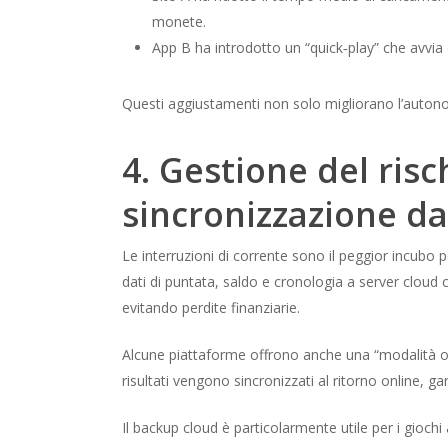
monete.
App B ha introdotto un “quick‑play” che avvia 
Questi aggiustamenti non solo migliorano l’autono
4. Gestione del risc
sincronizzazione da
Le interruzioni di corrente sono il peggior incubo 
dati di puntata, saldo e cronologia a server cloud c
evitando perdite finanziarie.
Alcune piattaforme offrono anche una “modalità of
risultati vengono sincronizzati al ritorno online, g
Il backup cloud è particolarmente utile per i gioch