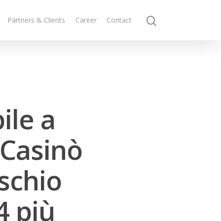
Partners & Clients
Career
Contact
ile a
Casinò
ischio
4 più