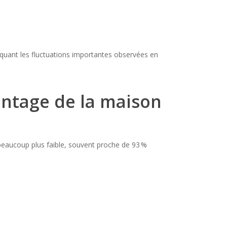
liquant les fluctuations importantes observées en
vantage de la maison
P beaucoup plus faible, souvent proche de 93 %