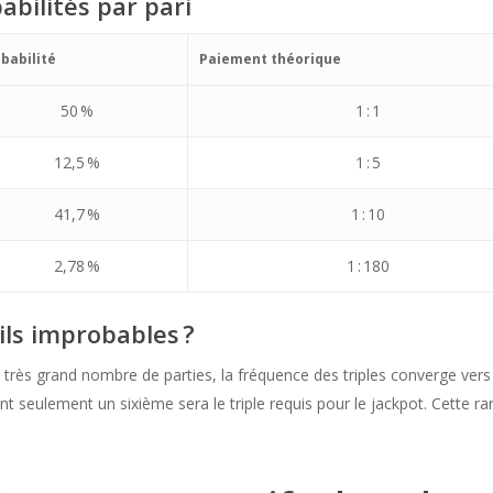
abilités par pari
babilité
Paiement théorique
50 %
1 : 1
12,5 %
1 : 5
41,7 %
1 : 10
2,78 %
1 : 180
ils improbables ?
très grand nombre de parties, la fréquence des triples converge vers 
nt seulement un sixième sera le triple requis pour le jackpot. Cette ra