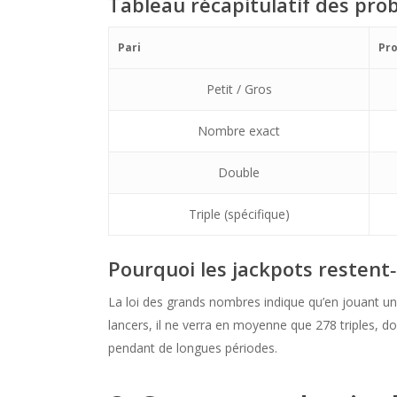
Tableau récapitulatif des prob
Pari
Pro
Petit / Gros
Nombre exact
Double
Triple (spécifique)
Pourquoi les jackpots restent‑
La loi des grands nombres indique qu’en jouant un 
lancers, il ne verra en moyenne que 278 triples, do
pendant de longues périodes.