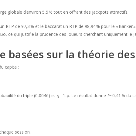
 globale d’environ 5,5 % tout en offrant des jackpots attractifs.
 RTP de 97,3 % et le baccarat un RTP de 98,94 % pour le « Banker ». A
 Bo, ce qui justifie la prudence des joueurs cherchant uniquement le j
se basées sur la théorie des
u capital :
obabilité du triple (0,0046) et
q
= 1‑p. Le résultat donne
f
≈ 0,41 % du ca
 chaque session.