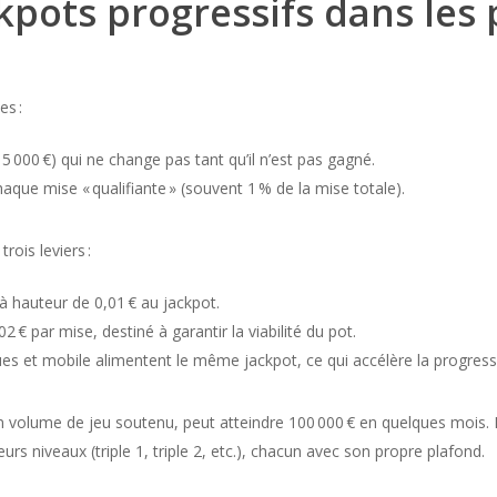
ckpots progressifs dans les
es :
 000 €) qui ne change pas tant qu’il n’est pas gagné.
que mise « qualifiante » (souvent 1 % de la mise totale).
rois leviers :
à hauteur de 0,01 € au jackpot.
€ par mise, destiné à garantir la viabilité du pot.
ques et mobile alimentent le même jackpot, ce qui accélère la progress
un volume de jeu soutenu, peut atteindre 100 000 € en quelques mois. 
eurs niveaux (triple 1, triple 2, etc.), chacun avec son propre plafond.