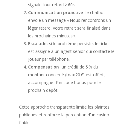
signale tout retard > 60 s.
Communication proactive
: le chatbot
envoie un message « Nous rencontrons un
léger retard, votre retrait sera finalisé dans
les prochaines minutes ».
Escalade
: si le problème persiste, le ticket
est assigné à un agent senior qui contacte le
joueur par téléphone.
Compensation
: un crédit de 5 % du
montant concerné (max 20 €) est offert,
accompagné d’un code bonus pour le
prochain dépôt.
Cette approche transparente limite les plaintes
publiques et renforce la perception d’un casino
fiable.