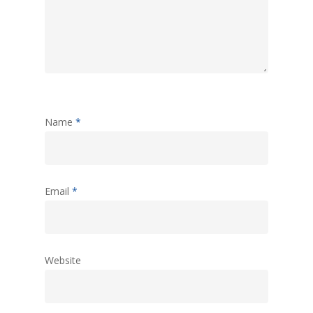
Name
*
Email
*
Website