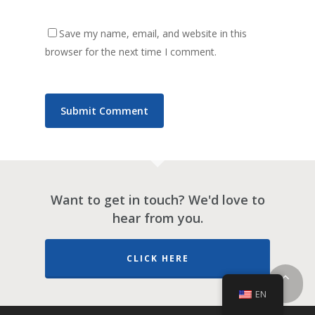
Save my name, email, and website in this
browser for the next time I comment.
Want to get in touch? We'd love to
hear from you.
CLICK HERE
EN