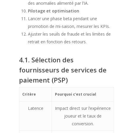
des anomalies alimenté par l’IA.
Pilotage et optimisation
Lancer une phase beta pendant une
promotion de mi‑saison, mesurer les KPIs.
Ajuster les seuils de fraude et les limites de
retrait en fonction des retours.
4.1. Sélection des
fournisseurs de services de
paiement (PSP)
Critère
Pourquoi c’est crucial
Latence
Impact direct sur l’expérience
joueur et le taux de
conversion.