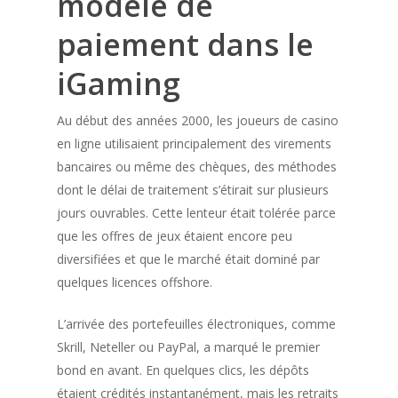
modèle de
paiement dans le
iGaming
Au début des années 2000, les joueurs de casino
en ligne utilisaient principalement des virements
bancaires ou même des chèques, des méthodes
dont le délai de traitement s’étirait sur plusieurs
jours ouvrables. Cette lenteur était tolérée parce
que les offres de jeux étaient encore peu
diversifiées et que le marché était dominé par
quelques licences offshore.
L’arrivée des portefeuilles électroniques, comme
Skrill, Neteller ou PayPal, a marqué le premier
bond en avant. En quelques clics, les dépôts
étaient crédités instantanément, mais les retraits