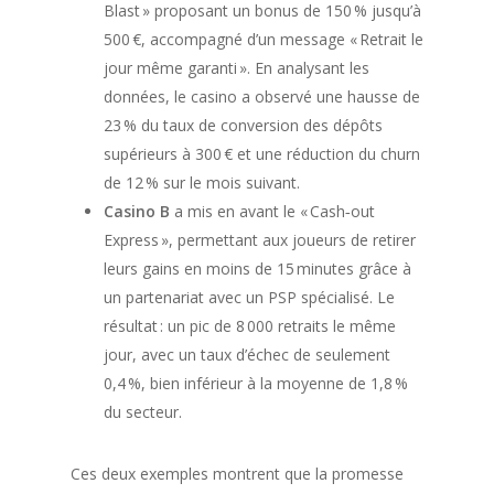
Blast » proposant un bonus de 150 % jusqu’à
500 €, accompagné d’un message « Retrait le
jour même garanti ». En analysant les
données, le casino a observé une hausse de
23 % du taux de conversion des dépôts
supérieurs à 300 € et une réduction du churn
de 12 % sur le mois suivant.
Casino B
a mis en avant le « Cash‑out
Express », permettant aux joueurs de retirer
leurs gains en moins de 15 minutes grâce à
un partenariat avec un PSP spécialisé. Le
résultat : un pic de 8 000 retraits le même
jour, avec un taux d’échec de seulement
0,4 %, bien inférieur à la moyenne de 1,8 %
du secteur.
Ces deux exemples montrent que la promesse