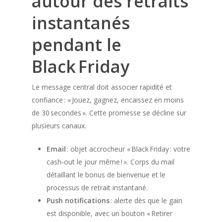
autour des retraits
instantanés
pendant le
Black Friday
Le message central doit associer rapidité et
confiance : « Jouez, gagnez, encaissez en moins
de 30 secondes ». Cette promesse se décline sur
plusieurs canaux.
Email
: objet accrocheur « Black Friday : votre
cash‑out le jour même ! ». Corps du mail
détaillant le bonus de bienvenue et le
processus de retrait instantané.
Push notifications
: alerte dès que le gain
est disponible, avec un bouton « Retirer