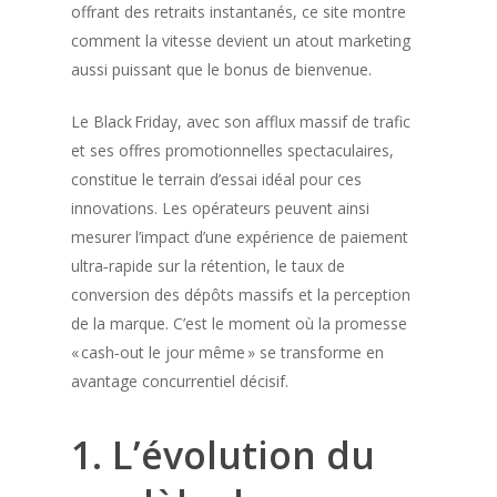
offrant des retraits instantanés, ce site montre
comment la vitesse devient un atout marketing
aussi puissant que le bonus de bienvenue.
Le Black Friday, avec son afflux massif de trafic
et ses offres promotionnelles spectaculaires,
constitue le terrain d’essai idéal pour ces
innovations. Les opérateurs peuvent ainsi
mesurer l’impact d’une expérience de paiement
ultra‑rapide sur la rétention, le taux de
conversion des dépôts massifs et la perception
de la marque. C’est le moment où la promesse
« cash‑out le jour même » se transforme en
avantage concurrentiel décisif.
1. L’évolution du