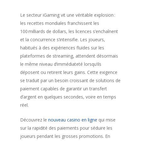
Le secteur iGaming vit une véritable explosion :
les recettes mondiales franchissent les
100 milliards de dollars, les licences s’enchaînent
et la concurrence s’intensifie. Les joueurs,
habitués à des expériences fluides sur les
plateformes de streaming, attendent désormais
le même niveau d’immédiateté lorsqu’ils
déposent ou retirent leurs gains. Cette exigence
se traduit par un besoin croissant de solutions de
paiement capables de garantir un transfert
d’argent en quelques secondes, voire en temps
réel.
Découvrez le
nouveau casino en ligne
qui mise
sur la rapidité des paiements pour séduire les
joueurs pendant les grosses promotions. En