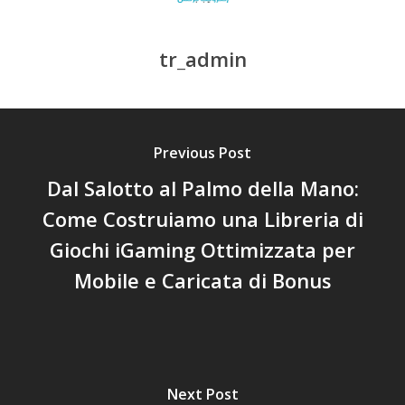
tr_admin
Previous Post
Dal Salotto al Palmo della Mano:
Come Costruiamo una Libreria di
Giochi iGaming Ottimizzata per
Mobile e Caricata di Bonus
Next Post