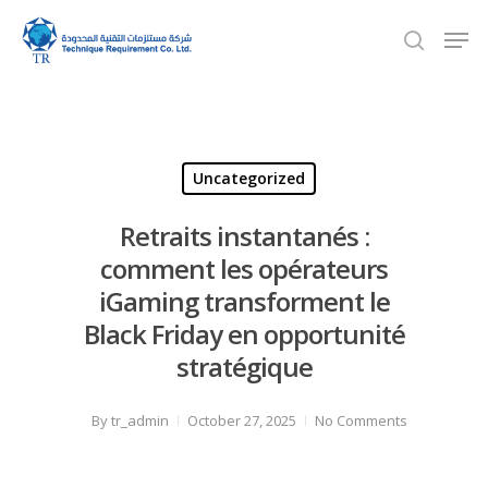
Hit enter to search or ESC to close
Uncategorized
Retraits instantanés :
comment les opérateurs
iGaming transforment le
Black Friday en opportunité
stratégique
By
tr_admin
October 27, 2025
No Comments