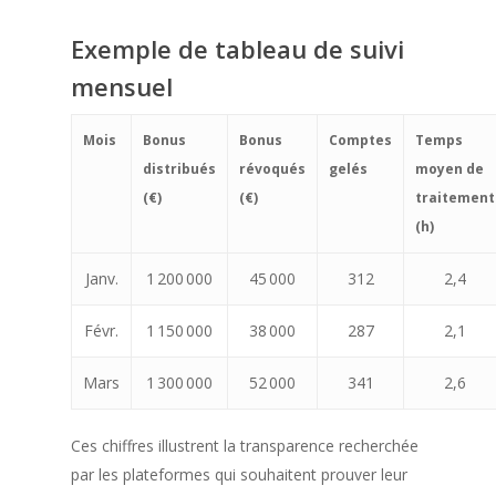
Exemple de tableau de suivi
mensuel
Mois
Bonus
Bonus
Comptes
Temps
distribués
révoqués
gelés
moyen de
(€)
(€)
traitement
(h)
Janv.
1 200 000
45 000
312
2,4
Févr.
1 150 000
38 000
287
2,1
Mars
1 300 000
52 000
341
2,6
Ces chiffres illustrent la transparence recherchée
par les plateformes qui souhaitent prouver leur