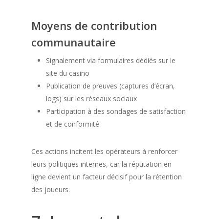
Moyens de contribution
communautaire
Signalement via formulaires dédiés sur le
site du casino
Publication de preuves (captures d’écran,
logs) sur les réseaux sociaux
Participation à des sondages de satisfaction
et de conformité
Ces actions incitent les opérateurs à renforcer
leurs politiques internes, car la réputation en
ligne devient un facteur décisif pour la rétention
des joueurs.