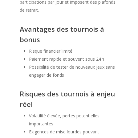
participations par jour et imposent des plafonds
de retrait.
Avantages des tournois à
bonus
Risque financier limité
Paiement rapide et souvent sous 24 h
Possibilité de tester de nouveaux jeux sans
engager de fonds
Risques des tournois à enjeu
réel
Volatilité élevée, pertes potentielles
importantes
Exigences de mise lourdes pouvant