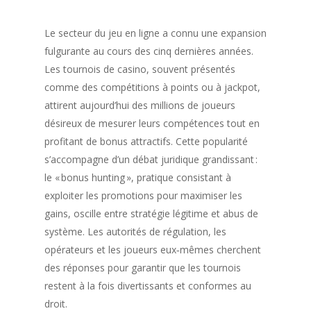
Le secteur du jeu en ligne a connu une expansion
fulgurante au cours des cinq dernières années.
Les tournois de casino, souvent présentés
comme des compétitions à points ou à jackpot,
attirent aujourd’hui des millions de joueurs
désireux de mesurer leurs compétences tout en
profitant de bonus attractifs. Cette popularité
s’accompagne d’un débat juridique grandissant :
le « bonus hunting », pratique consistant à
exploiter les promotions pour maximiser les
gains, oscille entre stratégie légitime et abus de
système. Les autorités de régulation, les
opérateurs et les joueurs eux‑mêmes cherchent
des réponses pour garantir que les tournois
restent à la fois divertissants et conformes au
droit.