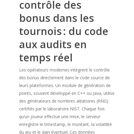
contrôle des
bonus dans les
tournois : du code
aux audits en
temps réel
Les opérateurs modernes intègrent le contrôle
des bonus directement dans le code source de
leurs plateformes. Un module de génération de
points, souvent développé en C++ ou Java, utilise
des générateurs de nombres aléatoires (RNG)
certifiés par le laboratoire NIST. Chaque fois
qu’un joueur effectue une mise, le serveur
enregistre le timestamp, le montant, la volatilité
du jeu et le gain éventuel. Ces données