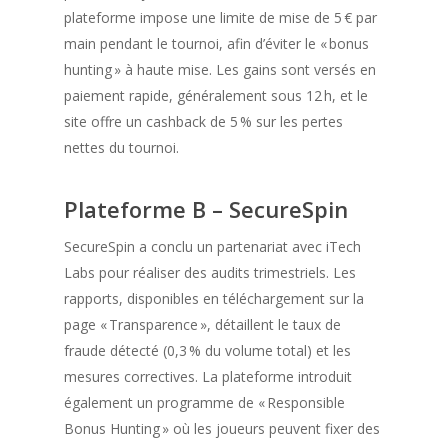
plateforme impose une limite de mise de 5 € par
main pendant le tournoi, afin d’éviter le « bonus
hunting » à haute mise. Les gains sont versés en
paiement rapide, généralement sous 12 h, et le
site offre un cashback de 5 % sur les pertes
nettes du tournoi.
Plateforme B – SecureSpin
SecureSpin a conclu un partenariat avec iTech
Labs pour réaliser des audits trimestriels. Les
rapports, disponibles en téléchargement sur la
page « Transparence », détaillent le taux de
fraude détecté (0,3 % du volume total) et les
mesures correctives. La plateforme introduit
également un programme de « Responsible
Bonus Hunting » où les joueurs peuvent fixer des