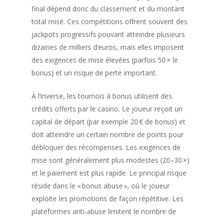
final dépend donc du classement et du montant
Tactical & Law Enf
total misé. Ces compétitions offrent souvent des
Thermal Security C
jackpots progressifs pouvant atteindre plusieurs
dizaines de milliers d’euros, mais elles imposent
High Performance 
des exigences de mise élevées (parfois 50 × le
Monitoring System
bonus) et un risque de perte important.
FIXED-MOUNT The
À l’inverse, les tournois à bonus utilisent des
Camera
crédits offerts par le casino. Le joueur reçoit un
capital de départ (par exemple 20 € de bonus) et
doit atteindre un certain nombre de points pour
débloquer des récompenses. Les exigences de
mise sont généralement plus modestes (20–30 ×)
et le paiement est plus rapide. Le principal risque
réside dans le « bonus abuse », où le joueur
exploite les promotions de façon répétitive. Les
plateformes anti‑abuse limitent le nombre de