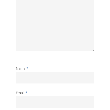
Name
*
Email
*