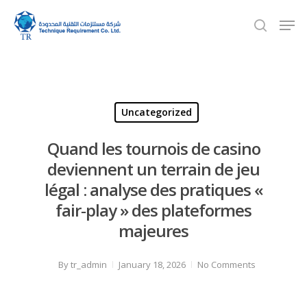
Hit enter to search or ESC to close
Uncategorized
Quand les tournois de casino
deviennent un terrain de jeu
légal : analyse des pratiques «
fair‑play » des plateformes
majeures
By
tr_admin
January 18, 2026
No Comments