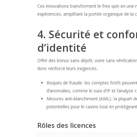
Ces innovations transforment le free spin en une
expériences, amplifiant la portée organique de la
4. Sécurité et confo
d’identité
Offrir des bonus sans dépôt, voire sans vérificatio
donc renforcé leurs exigences.
Risques de fraude : les comptes fictifs peuven
d’anomalies, comme le suivi d’IP et l’analyse
Mesures anti‑blanchiment (AML) : la plupart des
potentielles pour le casino tout en protégeant
Rôles des licences