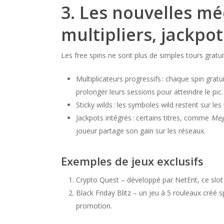
3. Les nouvelles méc
multipliers, jackpot
Les free spins ne sont plus de simples tours gratui
Multiplicateurs progressifs : chaque spin gra
prolonger leurs sessions pour atteindre le pic.
Sticky wilds : les symboles wild restent sur 
Jackpots intégrés : certains titres, comme
Meg
joueur partage son gain sur les réseaux.
Exemples de jeux exclusifs
Crypto Quest – développé par NetEnt, ce slot
Black Friday Blitz – un jeu à 5 rouleaux créé
promotion.