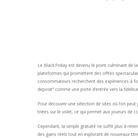
Le Black Friday est devenu le point culminant de l
plateformes qui promettent des offres spectaculai
consommateurs recherchent des expériences à forte
deposit” comme une porte d’entrée vers la fidélisa
Pour découvrir une sélection de sites où l’on peut 
triées sur le volet, ce qui permet aux joueurs de
Cependant, la simple gratuité ne suffit plus à reteni
des gains réels tout en explorant de nouveaux titr