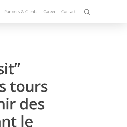
Partners & Clients
Career
Contact
it”
s tours
nir des
nt le