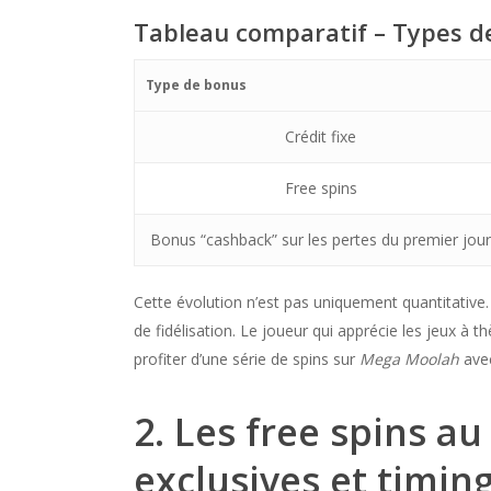
Tableau comparatif – Types d
Type de bonus
Crédit fixe
Free spins
Bonus “cashback” sur les pertes du premier jour
Cette évolution n’est pas uniquement quantitative.
de fidélisation. Le joueur qui apprécie les jeux à 
profiter d’une série de spins sur
Mega Moolah
avec
2. Les free spins au
exclusives et timing