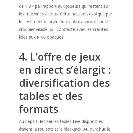
de 1,8 × par rapport aux joueurs qui restent sur
les machines à sous. Cette hausse s’explique par
le sentiment de « jeu équitable » apporté par le
croupier visible, qui contraste avec les craintes
liées aux RNG opaques.
4. L’offre de jeux
en direct s’élargit :
diversification des
tables et des
formats
Au départ, les seules tables Live disponibles
étaient la roulette et le blackjack. Aujourd’hui, le