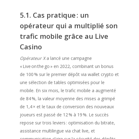
5.1. Cas pratique : un
opérateur qui a multiplié son
trafic mobile grâce au Live
Casino
Opérateur X
a lancé une campagne
« Live on the go » en 2022, combinant un bonus
de 100 % sur le premier dépôt via wallet crypto et
une sélection de tables optimisées pour le
mobile. En six mois, le trafic mobile a augmenté
de 84 %, la valeur moyenne des mises a grimpé
de 1,4 × et le taux de conversion des nouveaux
joueurs est passé de 12 % à 19 %. Le succès
repose sur trois leviers : optimisation du bitrate,
assistance multilingue via chat live, et
communication claire sur la sécurité des dépôts