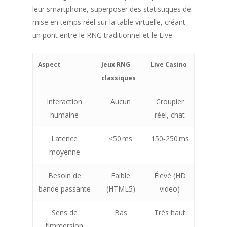
leur smartphone, superposer des statistiques de
mise en temps réel sur la table virtuelle, créant
un pont entre le RNG traditionnel et le Live.
Aspect
Jeux RNG
Live Casino
classiques
Interaction
Aucun
Croupier
humaine
réel, chat
Latence
<50 ms
150‑250 ms
moyenne
Besoin de
Faible
Élevé (HD
bande passante
(HTML5)
video)
Sens de
Bas
Très haut
l’immersion