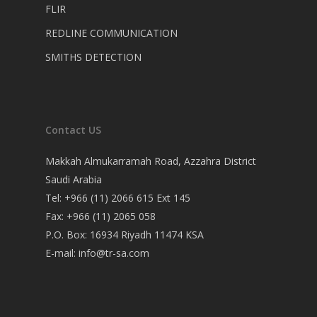
FLIR
REDLINE COMMUNICATION
SMITHS DETECTION
Contact US
Makkah Almukarramah Road, Azzahra District
Saudi Arabia
Tel:
+966 (11) 2066 615
Ext 145
Fax:
+966 (11) 2065 058
P.O. Box: 16934 Riyadh 11474 KSA
E-mail: info@tr-sa.com