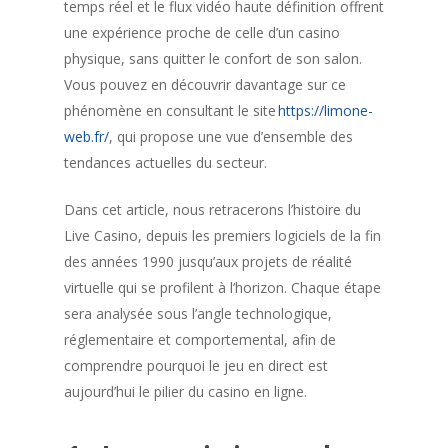
temps réel et le flux vidéo haute définition offrent
une expérience proche de celle d’un casino
physique, sans quitter le confort de son salon.
Vous pouvez en découvrir davantage sur ce
phénomène en consultant le site
https://limone-
web.fr/
, qui propose une vue d’ensemble des
tendances actuelles du secteur.
Dans cet article, nous retracerons l’histoire du
Live Casino, depuis les premiers logiciels de la fin
des années 1990 jusqu’aux projets de réalité
virtuelle qui se profilent à l’horizon. Chaque étape
sera analysée sous l’angle technologique,
réglementaire et comportemental, afin de
comprendre pourquoi le jeu en direct est
aujourd’hui le pilier du casino en ligne.