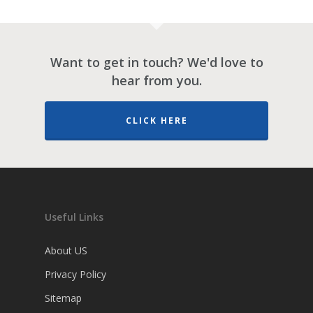
Want to get in touch? We'd love to
hear from you.
CLICK HERE
Useful Links
About US
Privacy Policy
Sitemap