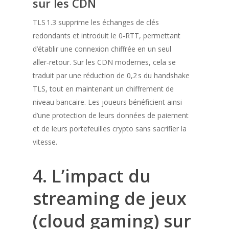
sur les CDN
TLS 1.3 supprime les échanges de clés
redondants et introduit le 0‑RTT, permettant
d’établir une connexion chiffrée en un seul
aller‑retour. Sur les CDN modernes, cela se
traduit par une réduction de 0,2 s du handshake
TLS, tout en maintenant un chiffrement de
niveau bancaire. Les joueurs bénéficient ainsi
d’une protection de leurs données de paiement
et de leurs portefeuilles crypto sans sacrifier la
vitesse.
4. L’impact du
streaming de jeux
(cloud gaming) sur