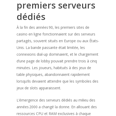
premiers serveurs
dédiés
À la fin des années 90, les premiers sites de
casino en ligne fonctionnaient sur des serveurs
partagés, souvent situés en Europe ou aux États-
Unis. La bande passante était limitée, les
connexions dial‑up dominaient, et le chargement
d’une page de lobby pouvait prendre trois à cinq
minutes. Les joueurs, habitués à des jeux de
table physiques, abandonnaient rapidement
lorsqu’ils devaient attendre que les symboles des
jeux de slots apparaissent.
L’émergence des serveurs dédiés au milieu des
années 2000 a changé la donne. En allouant des
ressources CPU et RAM exclusives à chaque