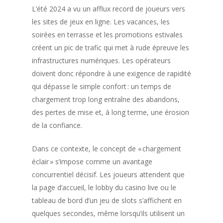
L’été 2024 a vu un afflux record de joueurs vers
les sites de jeux en ligne. Les vacances, les
soirées en terrasse et les promotions estivales
créent un pic de trafic qui met à rude épreuve les
infrastructures numériques. Les opérateurs
doivent donc répondre à une exigence de rapidité
qui dépasse le simple confort : un temps de
chargement trop long entraîne des abandons,
des pertes de mise et, à long terme, une érosion
de la confiance.
Dans ce contexte, le concept de « chargement
éclair » s’impose comme un avantage
concurrentiel décisif. Les joueurs attendent que
la page d’accueil, le lobby du casino live ou le
tableau de bord d’un jeu de slots s’affichent en
quelques secondes, même lorsqu’ils utilisent un