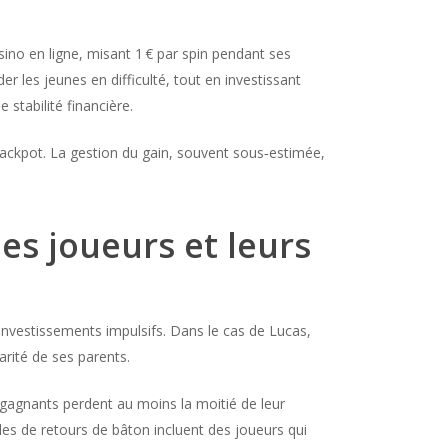
asino en ligne, misant 1 € par spin pendant ses
er les jeunes en difficulté, tout en investissant
 stabilité financière.
‑jackpot. La gestion du gain, souvent sous‑estimée,
es joueurs et leurs
investissements impulsifs. Dans le cas de Lucas,
arité de ses parents.
gagnants perdent au moins la moitié de leur
es de retours de bâton incluent des joueurs qui