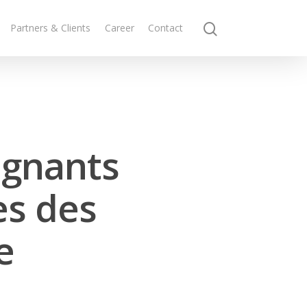
Partners & Clients
Career
Contact
agnants
es des
e