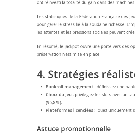
ont réinvesti la totalité du gain dans des machines 
Les statistiques de la Fédération Française des J
pour gérer le stress lié à la soudaine richesse. L’im
les attentes et les pressions sociales peuvent crée
En résumé, le jackpot ouvre une porte vers des op
préservation n’est mise en place.
4. Stratégies réali
Bankroll management
: définissez une bank
Choix du jeu
: privilégiez les slots avec un 
(96,8 %).
Plateformes licenciées
: jouez uniquement s
Astuce promotionnelle