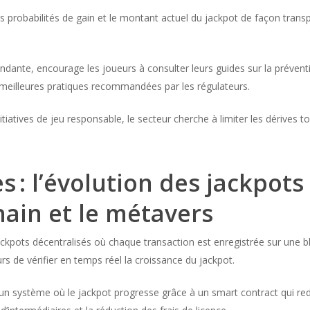
s probabilités de gain et le montant actuel du jackpot de façon tran
ante, encourage les joueurs à consulter leurs guides sur la prévention
s meilleures pratiques recommandées par les régulateurs.
itiatives de jeu responsable, le secteur cherche à limiter les dérives to
 : l’évolution des jackpots
ain et le métavers
ckpots décentralisés où chaque transaction est enregistrée sur une bl
rs de vérifier en temps réel la croissance du jackpot.
 un système où le jackpot progresse grâce à un smart contract qui r