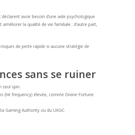
€ déclarent avoir besoin d’une aide psychologique
 améliorer la qualité de vie familiale ; d’autre part,
isques de perte rapide si aucune stratégie de
nces sans se ruiner
 seul spin.
ains (hit frequency) élevée, comme Divine Fortune
alta Gaming Authority ou du UKGC.