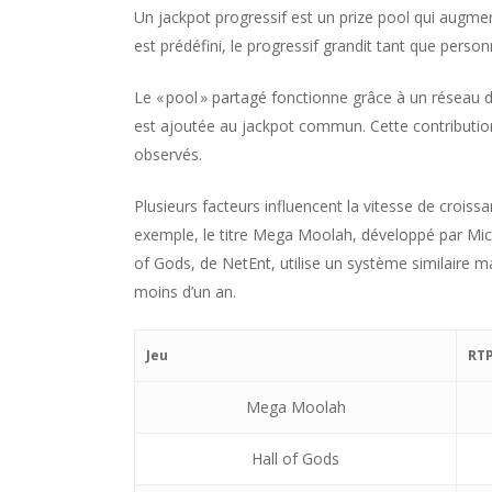
Un jackpot progressif est un prize pool qui augmen
est prédéfini, le progressif grandit tant que perso
Le « pool » partagé fonctionne grâce à un réseau d
est ajoutée au jackpot commun. Cette contribution 
observés.
Plusieurs facteurs influencent la vitesse de croissa
exemple, le titre Mega Moolah, développé par Micr
of Gods, de NetEnt, utilise un système similaire m
moins d’un an.
Jeu
RT
Mega Moolah
Hall of Gods