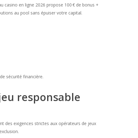
eau casino en ligne 2026 propose 100 € de bonus +
tions au pool sans épuiser votre capital.
e sécurité financière.
e jeu responsable
t des exigences strictes aux opérateurs de jeux
‑exclusion.