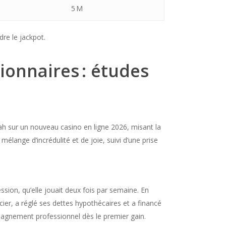
5 M
dre le jackpot.
ionnaires : études
lah sur un nouveau casino en ligne 2026, misant la
élange d’incrédulité et de joie, suivi d’une prise
sion, qu’elle jouait deux fois par semaine. En
ncier, a réglé ses dettes hypothécaires et a financé
mpagnement professionnel dès le premier gain.