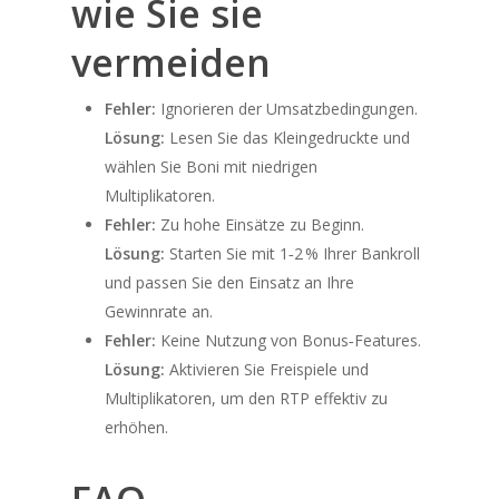
wie Sie sie
About US
vermeiden
Business Sectors
Fehler:
Ignorieren der Umsatzbedingungen.
Products
Lösung:
Lesen Sie das Kleingedruckte und
wählen Sie Boni mit niedrigen
Projects
FLIR
Multiplikatoren.
Airborne Systems
Fehler:
Zu hohe Einsätze zu Beginn.
REDLINE COMMUNIC
Partners & Client
Lösung:
Starten Sie mit 1‑2 % Ihrer Bankroll
Unmanned Aerial S
Career
und passen Sie den Einsatz an Ihre
Access
SMITHS DETECTION
Unmanned Ground
Gewinnrate an.
Contact
Systems
Transport
X-Ray Solutions
Fehler:
Keine Nutzung von Bonus‑Features.
Lösung:
Aktivieren Sie Freispiele und
Land Systems
Multiplikatoren, um den RTP effektiv zu
Soldier Solutions
erhöhen.
Maritime System