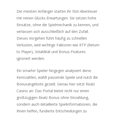
Die meisten Anfänger starten ihr Slot‑Abenteuer
mit reinen Glücks‑Erwartungen. Sie setzen hohe
Einsätze, ohne die Spielmechanik zu kennen, und
verlassen sich ausschließlich auf den Zufall.
Dieses Vorgehen führt häufig zu schnellen
Verlusten, weil wichtige Faktoren wie RTP (Return
to Player), Volatilität und Bonus‑Features
ignoriert werden.
Ein smarter Spieler hingegen analysiert diese
Kennzahlen, wählt passende Spiele und nutzt die
Bonusangebote gezielt. Genau hier setzt Realz
Casino an: Das Portal bietet nicht nur einen
großzügigen Realz Bonus ohne Einzahlung,
sondern auch detaillierte Spielinformationen, die
Ihnen helfen, fundierte Entscheidungen zu