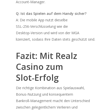
Account‑Manager.
Q: Ist das Spielen auf dem Handy sicher?
A: Die mobile App nutzt dieselbe
SSL‑256‑Verschlüsselung wie die
Desktop‑Version und wird von der MGA
lizenziert, sodass Ihre Daten stets geschützt sind.
Fazit: Mit Realz
Casino zum
Slot‑Erfolg
Die richtige Kombination aus Spielauswahl,
Bonus‑Nutzung und konsequentem
Bankroll‑Management macht den Unterschied
zwischen gelegentlichem Verlieren und