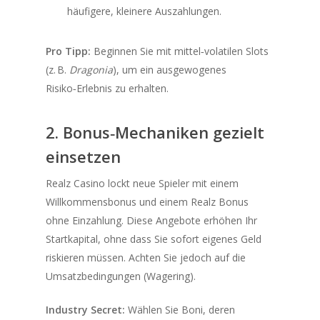
häufigere, kleinere Auszahlungen.
Pro Tipp:
Beginnen Sie mit mittel‑volatilen Slots
(z. B.
Dragonia
), um ein ausgewogenes
Risiko‑Erlebnis zu erhalten.
2. Bonus‑Mechaniken gezielt
einsetzen
Realz Casino lockt neue Spieler mit einem
Willkommensbonus und einem Realz Bonus
ohne Einzahlung. Diese Angebote erhöhen Ihr
Startkapital, ohne dass Sie sofort eigenes Geld
riskieren müssen. Achten Sie jedoch auf die
Umsatzbedingungen (Wagering).
Industry Secret:
Wählen Sie Boni, deren