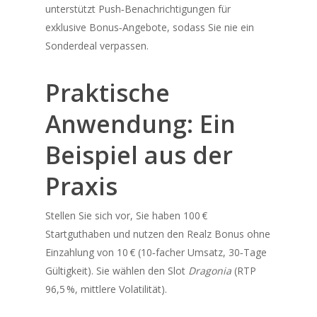
unterstützt Push‑Benachrichtigungen für
exklusive Bonus‑Angebote, sodass Sie nie ein
Sonderdeal verpassen.
Praktische
Anwendung: Ein
Beispiel aus der
Praxis
Stellen Sie sich vor, Sie haben 100 €
Startguthaben und nutzen den Realz Bonus ohne
Einzahlung von 10 € (10‑facher Umsatz, 30‑Tage
Gültigkeit). Sie wählen den Slot
Dragonia
(RTP
96,5 %, mittlere Volatilität).