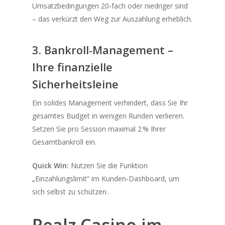
Umsatzbedingungen 20‑fach oder niedriger sind
– das verkürzt den Weg zur Auszahlung erheblich.
3. Bankroll‑Management –
Ihre finanzielle
Sicherheitsleine
Ein solides Management verhindert, dass Sie Ihr
gesamtes Budget in wenigen Runden verlieren.
Setzen Sie pro Session maximal 2 % Ihrer
Gesamtbankroll ein.
Quick Win:
Nutzen Sie die Funktion
„Einzahlungslimit“ im Kunden‑Dashboard, um
sich selbst zu schützen.