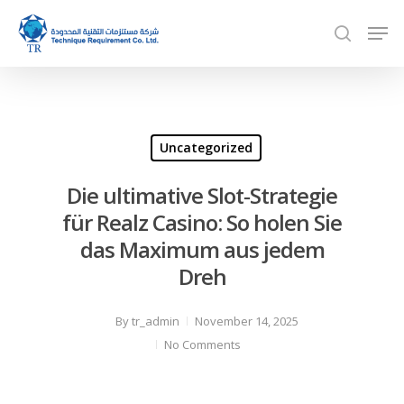
Hit enter to search or ESC to close
Uncategorized
Die ultimative Slot‑Strategie
für Realz Casino: So holen Sie
das Maximum aus jedem
Dreh
By
tr_admin
November 14, 2025
No Comments