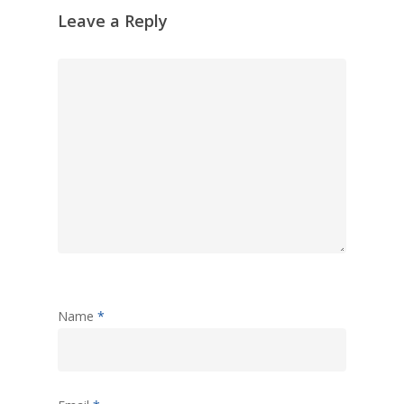
Leave a Reply
Name
*