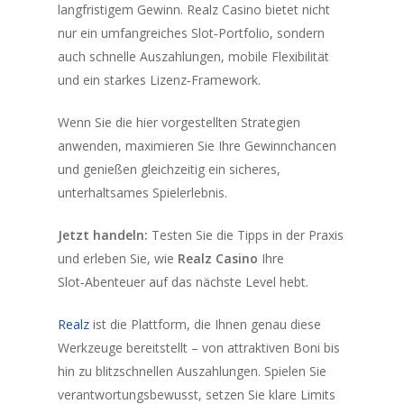
langfristigem Gewinn. Realz Casino bietet nicht
nur ein umfangreiches Slot‑Portfolio, sondern
auch schnelle Auszahlungen, mobile Flexibilität
und ein starkes Lizenz‑Framework.
Wenn Sie die hier vorgestellten Strategien
anwenden, maximieren Sie Ihre Gewinnchancen
und genießen gleichzeitig ein sicheres,
unterhaltsames Spielerlebnis.
Jetzt handeln:
Testen Sie die Tipps in der Praxis
und erleben Sie, wie
Realz Casino
Ihre
Slot‑Abenteuer auf das nächste Level hebt.
Realz
ist die Plattform, die Ihnen genau diese
Werkzeuge bereitstellt – von attraktiven Boni bis
hin zu blitzschnellen Auszahlungen. Spielen Sie
verantwortungsbewusst, setzen Sie klare Limits