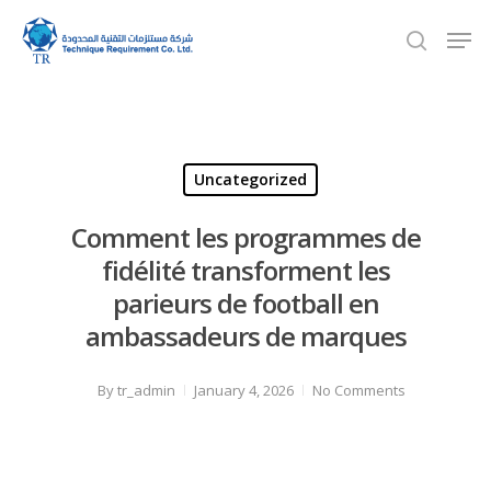
Hit enter to search or ESC to close
Uncategorized
Comment les programmes de
fidélité transforment les
parieurs de football en
ambassadeurs de marques
By
tr_admin
January 4, 2026
No Comments