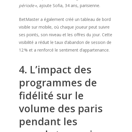
période »,
ajoute Sofia, 34 ans, parisienne.
BetMaster a également créé un tableau de bord
visible sur mobile, où chaque joueur peut suivre
ses points, son niveau et les offres du jour. Cette
visibilité a réduit le taux d’abandon de session de
12 % et a renforcé le sentiment d’appartenance.
4. L’impact des
programmes de
fidélité sur le
volume des paris
pendant les