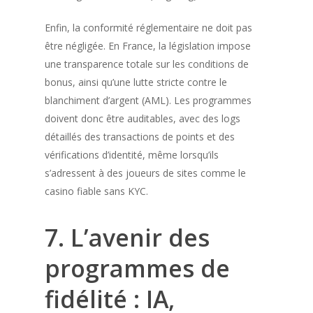
Enfin, la conformité réglementaire ne doit pas
être négligée. En France, la législation impose
une transparence totale sur les conditions de
bonus, ainsi qu’une lutte stricte contre le
blanchiment d’argent (AML). Les programmes
doivent donc être auditables, avec des logs
détaillés des transactions de points et des
vérifications d’identité, même lorsqu’ils
s’adressent à des joueurs de sites comme le
casino fiable sans KYC.
7. L’avenir des
programmes de
fidélité : IA,