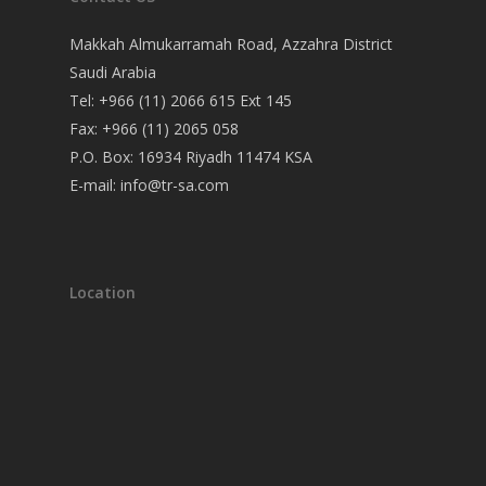
Makkah Almukarramah Road, Azzahra District
Saudi Arabia
Tel:
+966 (11) 2066 615
Ext 145
Fax:
+966 (11) 2065 058
P.O. Box: 16934 Riyadh 11474 KSA
E-mail: info@tr-sa.com
Location