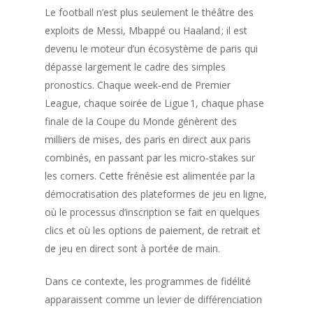
Le football n’est plus seulement le théâtre des
exploits de Messi, Mbappé ou Haaland ; il est
devenu le moteur d’un écosystème de paris qui
dépasse largement le cadre des simples
pronostics. Chaque week‑end de Premier
League, chaque soirée de Ligue 1, chaque phase
finale de la Coupe du Monde génèrent des
milliers de mises, des paris en direct aux paris
combinés, en passant par les micro‑stakes sur
les corners. Cette frénésie est alimentée par la
démocratisation des plateformes de jeu en ligne,
où le processus d’inscription se fait en quelques
clics et où les options de paiement, de retrait et
de jeu en direct sont à portée de main.
Dans ce contexte, les programmes de fidélité
apparaissent comme un levier de différenciation