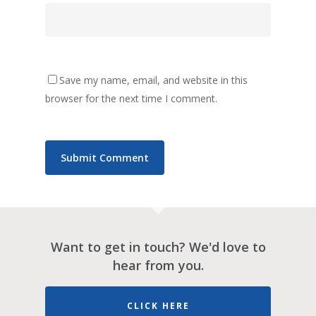
Save my name, email, and website in this
browser for the next time I comment.
Want to get in touch? We'd love to
hear from you.
CLICK HERE