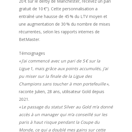
20 € sur le derby de Manchester, recevez un pari
gratuit de 10 €”). Cette personnalisation a
entraîné une hausse de 45 % du LTV moyen et
une augmentation de 30 % du nombre de mises
récurrentes, selon les rapports internes de
BetMaster.
Témoignages
« J’ai commencé avec un pari de 5 € sur la
Ligue 1, mais grâce aux points accumulés, j’ai
pu miser sur la finale de la Ligue des
Champions sans toucher à mon portefeuille »,
raconte Julien, 28 ans, utilisateur Gold depuis
2021.
« Le passage du statut Silver au Gold m’a donné
accès à un manager qui m’a conseillé sur les
paris à haut risque pendant la Coupe du
Monde, ce qui a doublé mes gains sur cette