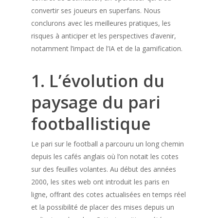
convertir ses joueurs en superfans. Nous
conclurons avec les meilleures pratiques, les
risques à anticiper et les perspectives d’avenir,
notamment l’impact de l’IA et de la gamification.
1. L’évolution du
paysage du pari
footballistique
Le pari sur le football a parcouru un long chemin
depuis les cafés anglais où l’on notait les cotes
sur des feuilles volantes. Au début des années
2000, les sites web ont introduit les paris en
ligne, offrant des cotes actualisées en temps réel
et la possibilité de placer des mises depuis un