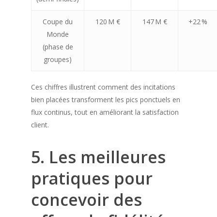
Contact
Systems
Transport
X-Ray Solutions
Land Systems
Coupe du
120 M €
147 M €
+22 %
Monde
Soldier Solutions
(phase de
Maritime System
groupes)
Integrated Systems
Ces chiffres illustrent comment des incitations
Command & Contro
bien placées transforment les pics ponctuels en
flux continus, tout en améliorant la satisfaction
Handheld Thermal
client.
Cameras
Fixed Thermal Cam
5. Les meilleures
SUAS Cameras
pratiques pour
Tactical & Law Enf
concevoir des
Thermal Security C