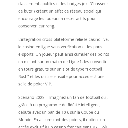
classements publics et les badges (ex. “Chasseur
de buts”) créent un effet de réseau social qui
encourage les joueurs à rester actifs pour
conserver leur rang.
L’intégration cross‑plateforme relie le casino live,
le casino en ligne sans verification et les paris
e‑sports. Un joueur peut ainsi cumuler des points
en misant sur un match de Ligue 1, les convertir
en tours gratuits sur un slot de type “Football
Rush” et les utiliser ensuite pour accéder à une
salle de poker VIP.
Scénario 2028 – Imaginez un fan de football qui,
grâce à un programme de fidélité intelligent,
débute avec un pari de 10 € sur la Coupe du
Monde. En accumulant des points, il obtient un
accès exclusif à un casino français sans KYC, où