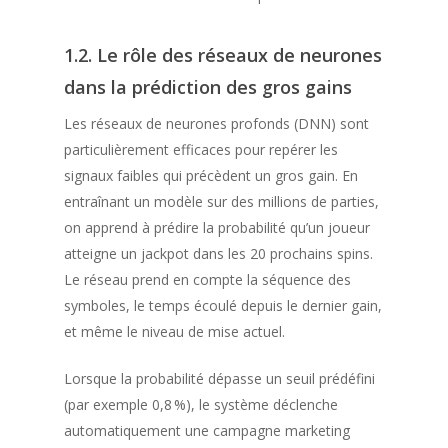
1.2. Le rôle des réseaux de neurones
dans la prédiction des gros gains
Les réseaux de neurones profonds (DNN) sont
particulièrement efficaces pour repérer les
signaux faibles qui précèdent un gros gain. En
entraînant un modèle sur des millions de parties,
on apprend à prédire la probabilité qu’un joueur
atteigne un jackpot dans les 20 prochains spins.
Le réseau prend en compte la séquence des
symboles, le temps écoulé depuis le dernier gain,
et même le niveau de mise actuel.
Lorsque la probabilité dépasse un seuil prédéfini
(par exemple 0,8 %), le système déclenche
automatiquement une campagne marketing