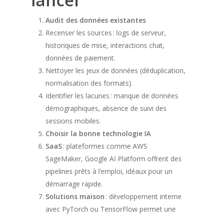
lancer
Audit des données existantes
Recenser les sources : logs de serveur,
historiques de mise, interactions chat,
données de paiement.
Nettoyer les jeux de données (déduplication,
normalisation des formats).
Identifier les lacunes : manque de données
démographiques, absence de suivi des
sessions mobiles.
Choisir la bonne technologie IA
SaaS
: plateformes comme AWS
SageMaker, Google AI Platform offrent des
pipelines prêts à l’emploi, idéaux pour un
démarrage rapide.
Solutions maison
: développement interne
avec PyTorch ou TensorFlow permet une