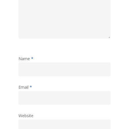
Name
*
Email
*
Website