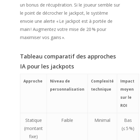
un bonus de récupération. Si le joueur semble sur
le point de décrocher le jackpot, le système
envoie une alerte « Le jackpot est à portée de
main ! Augmentez votre mise de 20 % pour
maximiser vos gains ».
Tableau comparatif des approches
IA pour les jackpots
Approche
Niveau de
Complexité
Impact
personnalisation
technique
moyen
sur le
ROI
Statique
Faible
Minimal
Bas
(montant
(≤ 5 %)
fixe)