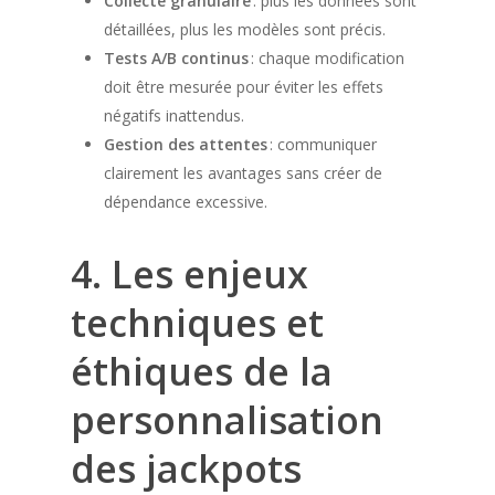
Collecte granulaire
: plus les données sont
détaillées, plus les modèles sont précis.
Tactical & Law Enf
Tests A/B continus
: chaque modification
Thermal Security C
doit être mesurée pour éviter les effets
négatifs inattendus.
High Performance 
Gestion des attentes
: communiquer
Monitoring System
clairement les avantages sans créer de
dépendance excessive.
FIXED-MOUNT The
Camera
4. Les enjeux
techniques et
éthiques de la
personnalisation
des jackpots