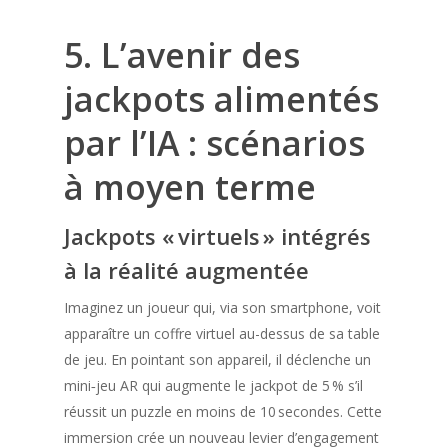
5. L’avenir des
jackpots alimentés
par l’IA : scénarios
à moyen terme
Jackpots « virtuels » intégrés
à la réalité augmentée
Imaginez un joueur qui, via son smartphone, voit
apparaître un coffre virtuel au-dessus de sa table
de jeu. En pointant son appareil, il déclenche un
mini‑jeu AR qui augmente le jackpot de 5 % s’il
réussit un puzzle en moins de 10 secondes. Cette
immersion crée un nouveau levier d’engagement