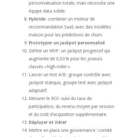
personnalisation totale, mais nécessite une
équipe data solide.
Hybride
: combiner un moteur de
recommandation SaaS avec des modèles
maison pour les prédictions de churn.
Prototyper un jackpot personnalisé
Définir un MVP : un jackpot progressif qui
augmente de 0,03 % pour les joueurs
classés « high‑roller ».
Lancer un test A/B : groupe contrôle avec
jackpot statique, groupe test avec jackpot
adaptatif.
Mesurer le ROI : suivi du taux de
participation, du revenu moyen par session
et du coût d’acquisition supplémentaire.
Déployer et itérer
Mettre en place une gouvernance : comité