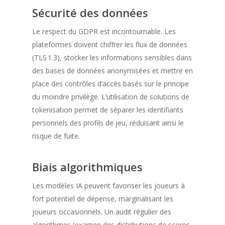
Sécurité des données
Le respect du GDPR est incontournable. Les
plateformes doivent chiffrer les flux de données
(TLS 1.3), stocker les informations sensibles dans
des bases de données anonymisées et mettre en
place des contrôles d’accès basés sur le principe
du moindre privilège. L’utilisation de solutions de
tokenisation permet de séparer les identifiants
personnels des profils de jeu, réduisant ainsi le
risque de fuite.
Biais algorithmiques
Les modèles IA peuvent favoriser les joueurs à
fort potentiel de dépense, marginalisant les
joueurs occasionnels. Un audit régulier des
algorithmes (examen des distributions de scores,