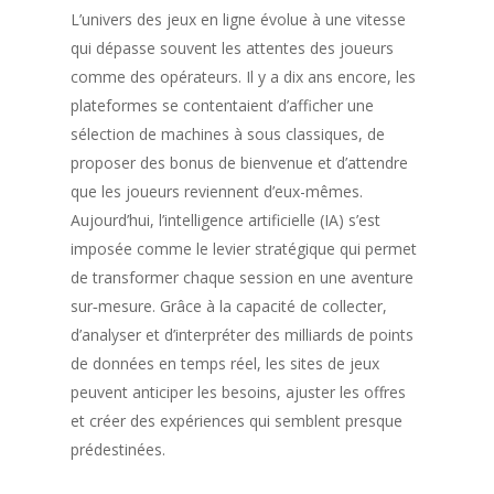
L’univers des jeux en ligne évolue à une vitesse
qui dépasse souvent les attentes des joueurs
comme des opérateurs. Il y a dix ans encore, les
plateformes se contentaient d’afficher une
sélection de machines à sous classiques, de
proposer des bonus de bienvenue et d’attendre
que les joueurs reviennent d’eux-mêmes.
Aujourd’hui, l’intelligence artificielle (IA) s’est
imposée comme le levier stratégique qui permet
de transformer chaque session en une aventure
sur‑mesure. Grâce à la capacité de collecter,
d’analyser et d’interpréter des milliards de points
de données en temps réel, les sites de jeux
peuvent anticiper les besoins, ajuster les offres
et créer des expériences qui semblent presque
prédestinées.