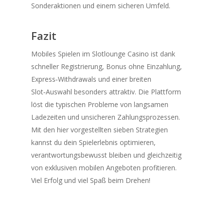
Sonderaktionen und einem sicheren Umfeld.
Fazit
Mobiles Spielen im Slotlounge Casino ist dank
schneller Registrierung, Bonus ohne Einzahlung,
Express‑Withdrawals und einer breiten
Slot‑Auswahl besonders attraktiv. Die Plattform
löst die typischen Probleme von langsamen
Ladezeiten und unsicheren Zahlungsprozessen.
Mit den hier vorgestellten sieben Strategien
kannst du dein Spielerlebnis optimieren,
verantwortungsbewusst bleiben und gleichzeitig
von exklusiven mobilen Angeboten profitieren.
Viel Erfolg und viel Spaß beim Drehen!