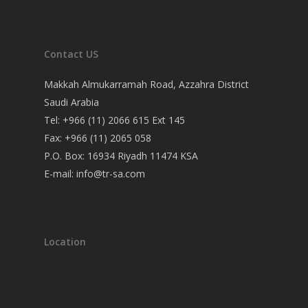
Contact US
Makkah Almukarramah Road, Azzahra District
Saudi Arabia
Tel:
+966 (11) 2066 615
Ext 145
Fax:
+966 (11) 2065 058
P.O. Box: 16934 Riyadh 11474 KSA
E-mail: info@tr-sa.com
Location