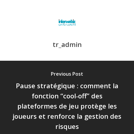
tr_admin
Previous Post
Pause stratégique : comment la
fonction “cool‑off” des
plateformes de jeu protège les
joueurs et renforce la gestion des
risques