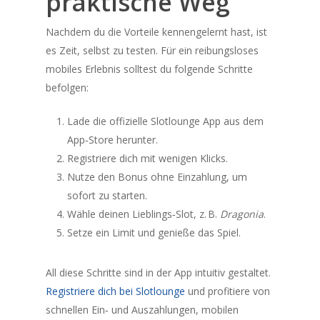
praktische Weg
Command & Contro
Nachdem du die Vorteile kennengelernt hast, ist
Handheld Thermal
es Zeit, selbst zu testen. Für ein reibungsloses
Cameras
mobiles Erlebnis solltest du folgende Schritte
Fixed Thermal Cam
befolgen:
SUAS Cameras
Lade die offizielle Slotlounge App aus dem
Tactical & Law Enf
App‑Store herunter.
Registriere dich mit wenigen Klicks.
Thermal Security C
Nutze den Bonus ohne Einzahlung, um
High Performance 
sofort zu starten.
Wähle deinen Lieblings‑Slot, z. B.
Dragonia
.
Monitoring System
Setze ein Limit und genieße das Spiel.
FIXED-MOUNT The
Camera
All diese Schritte sind in der App intuitiv gestaltet.
Registriere dich bei Slotlounge
und profitiere von
schnellen Ein‑ und Auszahlungen, mobilen