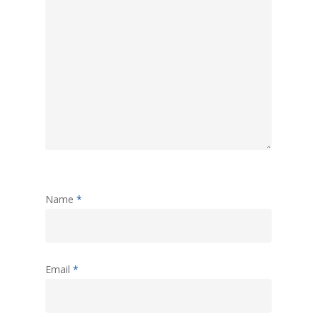
Name
*
Email
*