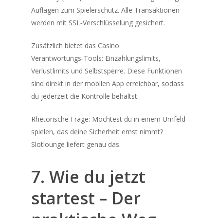
About US
Auflagen zum Spielerschutz. Alle Transaktionen
Business Sectors
werden mit SSL‑Verschlüsselung gesichert.
Products
Zusätzlich bietet das Casino
Verantwortungs‑Tools: Einzahlungslimits,
Projects
FLIR
Verlustlimits und Selbstsperre. Diese Funktionen
Airborne Systems
REDLINE COMMUNIC
sind direkt in der mobilen App erreichbar, sodass
Partners & Client
du jederzeit die Kontrolle behältst.
Unmanned Aerial S
Career
Access
SMITHS DETECTION
Unmanned Ground
Rhetorische Frage: Möchtest du in einem Umfeld
Contact
Systems
Transport
X-Ray Solutions
spielen, das deine Sicherheit ernst nimmt?
Slotlounge liefert genau das.
Land Systems
Soldier Solutions
7. Wie du jetzt
Maritime System
startest – Der
Integrated Systems