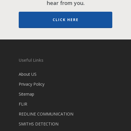
hear from you.
CLICK HERE
Useful Links
About US
Privacy Policy
Sitemap
FLIR
REDLINE COMMUNICATION
SMITHS DETECTION