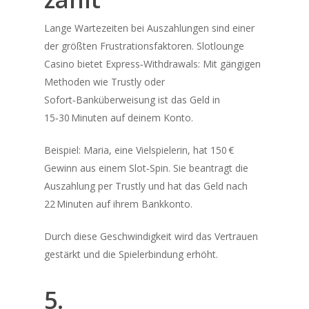
Lange Wartezeiten bei Auszahlungen sind einer
der größten Frustrationsfaktoren. Slotlounge
Casino bietet Express‑Withdrawals: Mit gängigen
Methoden wie Trustly oder
Sofort‑Banküberweisung ist das Geld in
15‑30 Minuten auf deinem Konto.
Beispiel: Maria, eine Vielspielerin, hat 150 €
Gewinn aus einem Slot‑Spin. Sie beantragt die
Auszahlung per Trustly und hat das Geld nach
22 Minuten auf ihrem Bankkonto.
Durch diese Geschwindigkeit wird das Vertrauen
gestärkt und die Spielerbindung erhöht.
5.