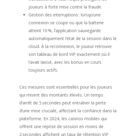
joueurs à forte mise contre la fraude.
Gestion des interruptions : lorsqu’une
connexion se coupe ou que la batterie
atteint 10 %, l’application sauvegarde
automatiquement l’état de la session dans le
cloud. À la reconnexion, le joueur retrouve
son tableau de bord VIP exactement où il
l’avait laissé, avec les bonus en cours
toujours actifs.
Ces mesures sont essentielles pour les joueurs
qui misent des montants élevés. Un temps
d’arrêt de 5 secondes peut entraîner la perte
d’une mise cruciale, affectant la confiance dans la
plateforme. En 2024, les casinos mobiles qui
offrent une reprise de session en moins de
2 secondes affichent un taux de rétention VIP