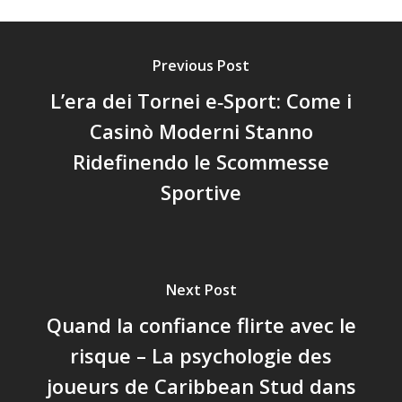
Previous Post
L’era dei Tornei e‑Sport: Come i
Casinò Moderni Stanno
Ridefinendo le Scommesse
Sportive
Next Post
Quand la confiance flirte avec le
risque – La psychologie des
joueurs de Caribbean Stud dans