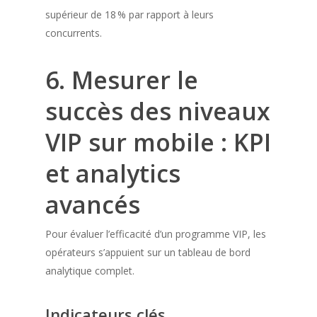
supérieur de 18 % par rapport à leurs
concurrents.
6. Mesurer le
succès des niveaux
VIP sur mobile : KPI
et analytics
avancés
Pour évaluer l’efficacité d’un programme VIP, les
opérateurs s’appuient sur un tableau de bord
analytique complet.
Indicateurs clés