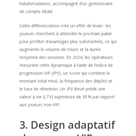
hebdomadaires, accompagné d’un gestionnaire
de compte dédié.
Cette différenciation crée un effet de levier : les
joueurs cherchent à atteindre le prochain palier
pour profiter d’avantages plus substantiels, ce qui
augmente le volume de mises et la durée
moyenne des sessions. En 2024, les opérateurs
mesurent cette dynamique à l’aide de l’indice de
progression VIP (IPV), un score qui combine le
montant total misé, la fréquence des dépôts et
le taux de rétention. Un IPV élevé prédit une
valeur à vie (LTV) supérieure de 30 % par rapport
aux joueurs non‑VIP.
3. Design adaptatif