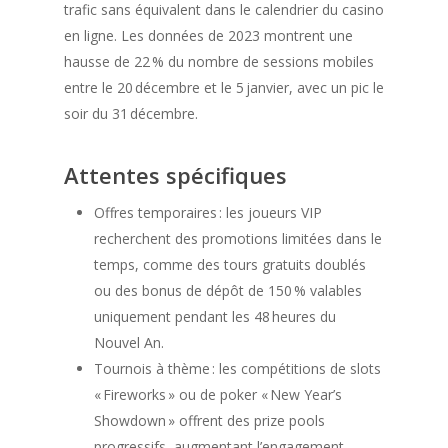
trafic sans équivalent dans le calendrier du casino
en ligne. Les données de 2023 montrent une
hausse de 22 % du nombre de sessions mobiles
entre le 20 décembre et le 5 janvier, avec un pic le
soir du 31 décembre.
Attentes spécifiques
Offres temporaires : les joueurs VIP
recherchent des promotions limitées dans le
Home
temps, comme des tours gratuits doublés
ou des bonus de dépôt de 150 % valables
About US
uniquement pendant les 48 heures du
Business Sectors
Nouvel An.
Tournois à thème : les compétitions de slots
Products
« Fireworks » ou de poker « New Year’s
Showdown » offrent des prize pools
Projects
FLIR
progressifs, augmentant l’engagement.