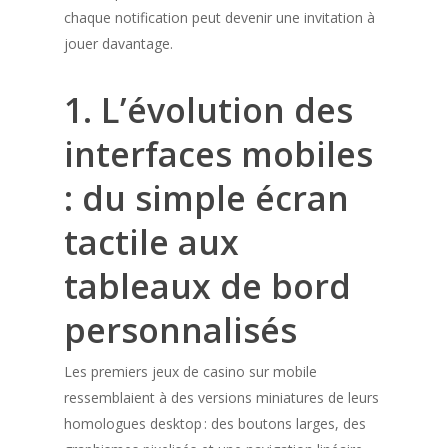
chaque notification peut devenir une invitation à
jouer davantage.
1. L’évolution des
interfaces mobiles
: du simple écran
tactile aux
tableaux de bord
personnalisés
Les premiers jeux de casino sur mobile
ressemblaient à des versions miniatures de leurs
homologues desktop : des boutons larges, des