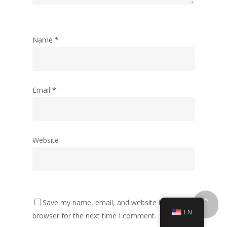
Name
*
Email
*
Website
Save my name, email, and website in this
EN
browser for the next time I comment.