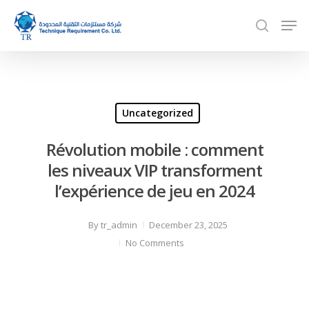
Hit enter to search or ESC to close
Uncategorized
Révolution mobile : comment
les niveaux VIP transforment
l’expérience de jeu en 2024
By
tr_admin
December 23, 2025
No Comments