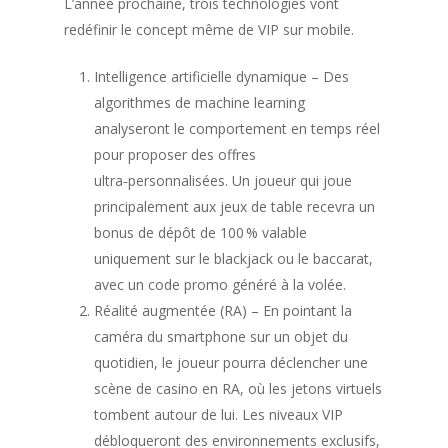
L’année prochaine, trois technologies vont
redéfinir le concept même de VIP sur mobile.
Intelligence artificielle dynamique – Des
algorithmes de machine learning
analyseront le comportement en temps réel
pour proposer des offres
ultra‑personnalisées. Un joueur qui joue
principalement aux jeux de table recevra un
bonus de dépôt de 100 % valable
uniquement sur le blackjack ou le baccarat,
avec un code promo généré à la volée.
Réalité augmentée (RA) – En pointant la
caméra du smartphone sur un objet du
quotidien, le joueur pourra déclencher une
scène de casino en RA, où les jetons virtuels
tombent autour de lui. Les niveaux VIP
débloqueront des environnements exclusifs,