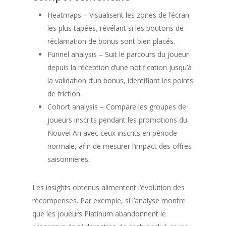
Heatmaps – Visualisent les zones de l’écran
les plus tapées, révélant si les boutons de
réclamation de bonus sont bien placés.
Funnel analysis – Suit le parcours du joueur
depuis la réception d’une notification jusqu’à
la validation d’un bonus, identifiant les points
de friction.
Cohort analysis – Compare les groupes de
joueurs inscrits pendant les promotions du
Nouvel An avec ceux inscrits en période
normale, afin de mesurer l’impact des offres
saisonnières.
Les insights obtenus alimentent l’évolution des
récompenses. Par exemple, si l’analyse montre
que les joueurs Platinum abandonnent le