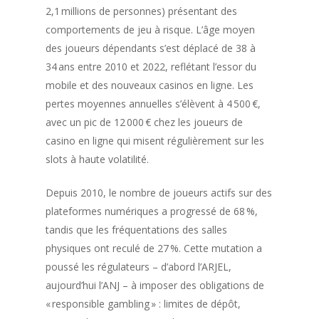
2,1 millions de personnes) présentant des
comportements de jeu à risque. L’âge moyen
des joueurs dépendants s’est déplacé de 38 à
34 ans entre 2010 et 2022, reflétant l’essor du
mobile et des nouveaux casinos en ligne. Les
pertes moyennes annuelles s’élèvent à 4 500 €,
avec un pic de 12 000 € chez les joueurs de
casino en ligne qui misent régulièrement sur les
slots à haute volatilité.
Depuis 2010, le nombre de joueurs actifs sur des
plateformes numériques a progressé de 68 %,
tandis que les fréquentations des salles
physiques ont reculé de 27 %. Cette mutation a
poussé les régulateurs – d’abord l’ARJEL,
aujourd’hui l’ANJ – à imposer des obligations de
« responsible gambling » : limites de dépôt,