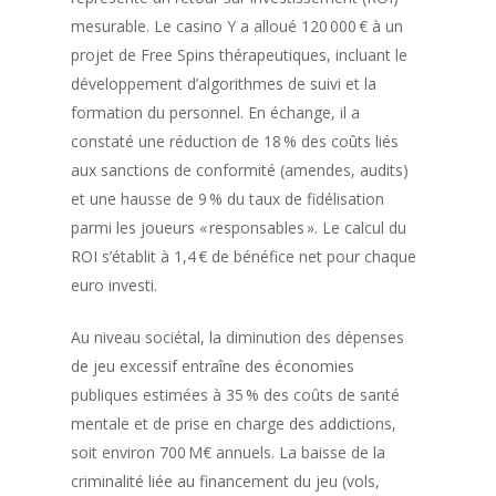
mesurable. Le casino Y a alloué 120 000 € à un
projet de Free Spins thérapeutiques, incluant le
développement d’algorithmes de suivi et la
formation du personnel. En échange, il a
constaté une réduction de 18 % des coûts liés
aux sanctions de conformité (amendes, audits)
et une hausse de 9 % du taux de fidélisation
parmi les joueurs « responsables ». Le calcul du
ROI s’établit à 1,4 € de bénéfice net pour chaque
euro investi.
Home
Au niveau sociétal, la diminution des dépenses
de jeu excessif entraîne des économies
About US
publiques estimées à 35 % des coûts de santé
mentale et de prise en charge des addictions,
Business Sectors
soit environ 700 M€ annuels. La baisse de la
Products
criminalité liée au financement du jeu (vols,