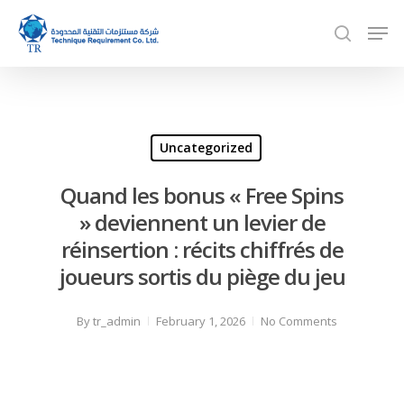
Hit enter to search or ESC to close
Uncategorized
Quand les bonus « Free Spins
» deviennent un levier de
réinsertion : récits chiffrés de
joueurs sortis du piège du jeu
By
tr_admin
February 1, 2026
No Comments