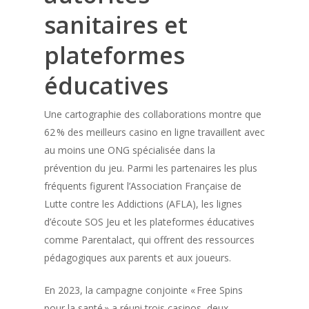
Fixed Thermal Cam
sanitaires et
SUAS Cameras
plateformes
Tactical & Law Enf
éducatives
Thermal Security C
High Performance 
Une cartographie des collaborations montre que
62 % des meilleurs casino en ligne travaillent avec
Monitoring System
au moins une ONG spécialisée dans la
FIXED-MOUNT The
prévention du jeu. Parmi les partenaires les plus
Camera
fréquents figurent l’Association Française de
Lutte contre les Addictions (AFLA), les lignes
d’écoute SOS Jeu et les plateformes éducatives
comme Parentalact, qui offrent des ressources
pédagogiques aux parents et aux joueurs.
En 2023, la campagne conjointe « Free Spins
pour la santé » a réuni trois casinos, deux