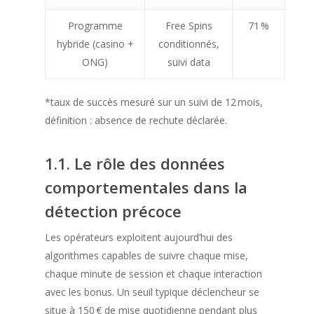
Programme
Free Spins
71 %
hybride (casino +
conditionnés,
ONG)
suivi data
*taux de succès mesuré sur un suivi de 12 mois,
définition : absence de rechute déclarée.
1.1. Le rôle des données
comportementales dans la
détection précoce
Les opérateurs exploitent aujourd’hui des
algorithmes capables de suivre chaque mise,
chaque minute de session et chaque interaction
avec les bonus. Un seuil typique déclencheur se
situe à 150 € de mise quotidienne pendant plus