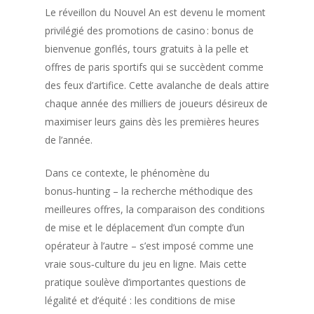
Le réveillon du Nouvel An est devenu le moment
privilégié des promotions de casino : bonus de
bienvenue gonflés, tours gratuits à la pelle et
offres de paris sportifs qui se succèdent comme
des feux d’artifice. Cette avalanche de deals attire
chaque année des milliers de joueurs désireux de
maximiser leurs gains dès les premières heures
de l’année.
Dans ce contexte, le phénomène du
bonus‑hunting – la recherche méthodique des
meilleures offres, la comparaison des conditions
de mise et le déplacement d’un compte d’un
opérateur à l’autre – s’est imposé comme une
vraie sous‑culture du jeu en ligne. Mais cette
pratique soulève d’importantes questions de
légalité et d’équité : les conditions de mise