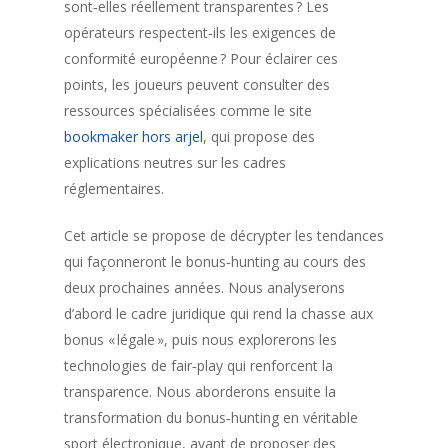
sont‑elles réellement transparentes ? Les
opérateurs respectent‑ils les exigences de
conformité européenne ? Pour éclairer ces
points, les joueurs peuvent consulter des
ressources spécialisées comme le site
bookmaker hors arjel
, qui propose des
explications neutres sur les cadres
réglementaires.
Cet article se propose de décrypter les tendances
qui façonneront le bonus‑hunting au cours des
deux prochaines années. Nous analyserons
d’abord le cadre juridique qui rend la chasse aux
bonus « légale », puis nous explorerons les
technologies de fair‑play qui renforcent la
transparence. Nous aborderons ensuite la
transformation du bonus‑hunting en véritable
sport électronique, avant de proposer des