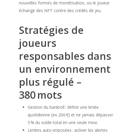
nouvelles formes de monétisation, où le joueur
Tactical & Law Enf
échange des NFT contre des crédits de jeu.
Thermal Security C
Stratégies de
High Performance 
joueurs
Monitoring System
responsables dans
FIXED-MOUNT The
Camera
un environnement
plus régulé –
380 mots
Gestion du bankroll : définir une limite
quotidienne (ex. 200 €) et ne jamais dépasser
5 % du solde total en une seule mise.
Limites auto‑imposées : activer les alertes