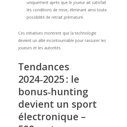
uniquement après que le joueur ait satisfait
les conditions de mise, éliminant ainsi toute
possibilité de retrait prématuré.
Ces initiatives montrent que la technologie
devient un allié incontournable pour rassurer les
joueurs et les autorités.
Tendances
2024‑2025 : le
bonus‑hunting
devient un sport
électronique –