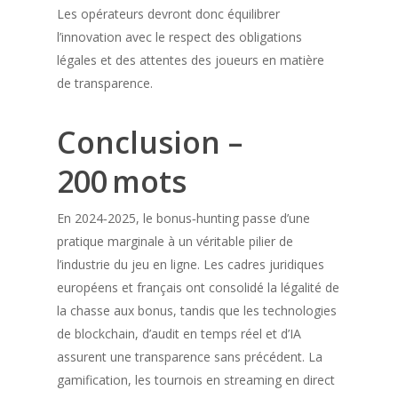
Les opérateurs devront donc équilibrer
l’innovation avec le respect des obligations
légales et des attentes des joueurs en matière
de transparence.
Conclusion –
200 mots
En 2024‑2025, le bonus‑hunting passe d’une
pratique marginale à un véritable pilier de
l’industrie du jeu en ligne. Les cadres juridiques
européens et français ont consolidé la légalité de
la chasse aux bonus, tandis que les technologies
de blockchain, d’audit en temps réel et d’IA
assurent une transparence sans précédent. La
gamification, les tournois en streaming en direct