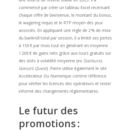
commencé par créer un tableau Excel recensant
chaque offre de bienvenue, le montant du bonus,
le wagering requis et le RTP moyen des jeux
associés. En appliquant une règle de 2 % de mise
du bankroll total par session, il a limité ses pertes
à 150 € par mois tout en générant en moyenne
1 200 € de gains nets grâce aux tours gratuits sur
des slots à volatilité moyenne (ex.
Starburst
,
Gonzo’s Quest
). Pierre utilise également le site
Accelerateur Du Numerique comme référence
pour vérifier les licences des opérateurs et rester
informé des changements réglementaires.
Le futur des
promotions :