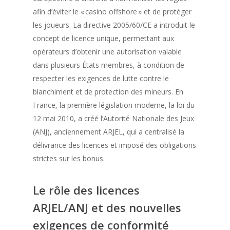
afin d’éviter le « casino offshore » et de protéger
les joueurs. La directive 2005/60/CE a introduit le
concept de licence unique, permettant aux
opérateurs d’obtenir une autorisation valable
dans plusieurs États membres, à condition de
respecter les exigences de lutte contre le
blanchiment et de protection des mineurs. En
France, la première législation moderne, la loi du
12 mai 2010, a créé l’Autorité Nationale des Jeux
(ANJ), anciennement ARJEL, qui a centralisé la
délivrance des licences et imposé des obligations
strictes sur les bonus.
Le rôle des licences
ARJEL/ANJ et des nouvelles
exigences de conformité