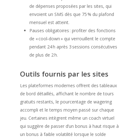
de dépenses proposées par les sites, qui
envoient un SMS dès que 75 % du plafond
mensuel est atteint.
Pauses obligatoires : profiter des fonctions
de « cool‑down » qui verrouillent le compte
pendant 24 h après 3 sessions consécutives
de plus de 2 h.
Outils fournis par les sites
Les plateformes modernes offrent des tableaux
de bord détaillés, affichant le nombre de tours
gratuits restants, le pourcentage de wagering
accompli et le temps moyen passé sur chaque
jeu. Certaines intègrent même un coach virtuel
qui suggère de passer d’un bonus à haut risque à
un bonus à faible volatilité lorsque le solde