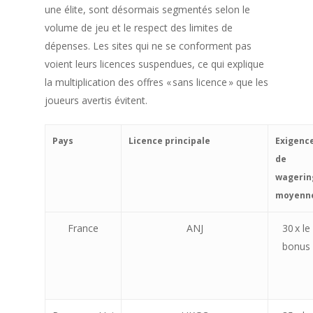
une élite, sont désormais segmentés selon le
volume de jeu et le respect des limites de
dépenses. Les sites qui ne se conforment pas
voient leurs licences suspendues, ce qui explique
la multiplication des offres « sans licence » que les
joueurs avertis évitent.
Pays
Licence principale
Exigenc
de
wagerin
moyenn
France
ANJ
30 x le
bonus