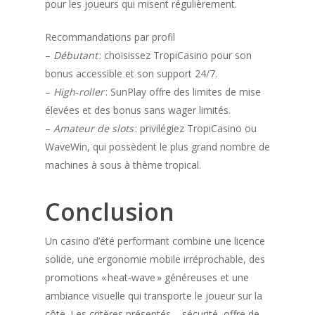
pour les joueurs qui misent régulièrement.
Recommandations par profil
–
Débutant
: choisissez TropiCasino pour son
bonus accessible et son support 24/7.
–
High‑roller
: SunPlay offre des limites de mise
élevées et des bonus sans wager limités.
–
Amateur de slots
: privilégiez TropiCasino ou
WaveWin, qui possèdent le plus grand nombre de
machines à sous à thème tropical.
Conclusion
Un casino d’été performant combine une licence
solide, une ergonomie mobile irréprochable, des
promotions « heat‑wave » généreuses et une
ambiance visuelle qui transporte le joueur sur la
côte. Les critères présentés – sécurité, offre de