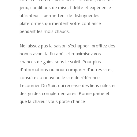
jeux, conditions de mise, fidélité et expérience
utilisateur – permettent de distinguer les
plateformes qui méritent votre confiance
pendant les mois chauds.
Ne laissez pas la saison s’échapper : profitez des
bonus avant la fin août et maximisez vos
chances de gains sous le soleil. Pour plus
d’informations ou pour comparer d’autres sites,
consultez à nouveau le site de référence
Lecourrier Du Soir, qui recense des liens utiles et
des guides complémentaires. Bonne partie et
que la chaleur vous porte chance !