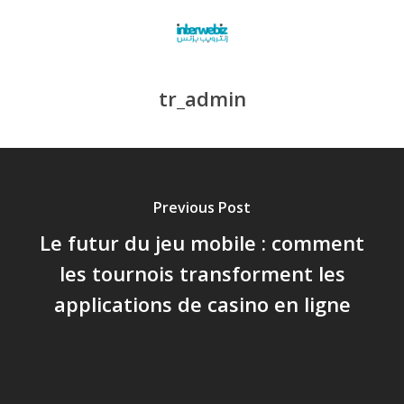
tr_admin
Previous Post
Le futur du jeu mobile : comment
les tournois transforment les
applications de casino en ligne