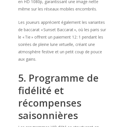
en HD 1080p, garantissant une image nette
même sur les réseaux mobiles encombrés.
Les joueurs apprécient également les variantes
de baccarat « Sunset Baccarat », où les paris sur
le « Tie » offrent un paiement 12 : 1 pendant les
soirées de pleine lune virtuelle, créant une
atmosphère festive et un petit coup de pouce
aux gains.
5. Programme de
fidélité et
récompenses
saisonnières