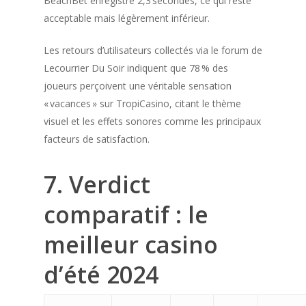
BeachBet enregistre 2,3 secondes, ce qui reste
acceptable mais légèrement inférieur.
Les retours d’utilisateurs collectés via le forum de
Lecourrier Du Soir indiquent que 78 % des
joueurs perçoivent une véritable sensation
« vacances » sur TropiCasino, citant le thème
visuel et les effets sonores comme les principaux
facteurs de satisfaction.
7. Verdict
comparatif : le
meilleur casino
d’été 2024