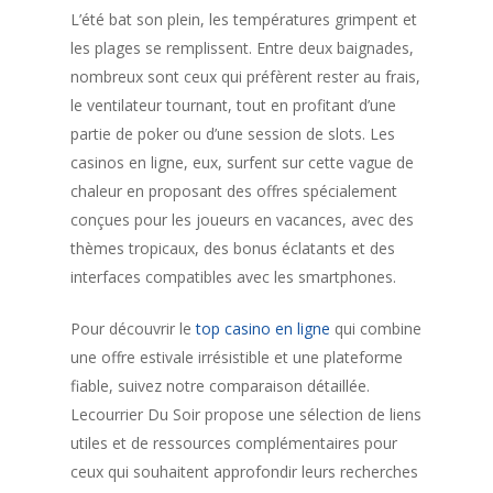
L’été bat son plein, les températures grimpent et
les plages se remplissent. Entre deux baignades,
nombreux sont ceux qui préfèrent rester au frais,
le ventilateur tournant, tout en profitant d’une
partie de poker ou d’une session de slots. Les
casinos en ligne, eux, surfent sur cette vague de
chaleur en proposant des offres spécialement
conçues pour les joueurs en vacances, avec des
thèmes tropicaux, des bonus éclatants et des
interfaces compatibles avec les smartphones.
Pour découvrir le
top casino en ligne
qui combine
une offre estivale irrésistible et une plateforme
fiable, suivez notre comparaison détaillée.
Lecourrier Du Soir propose une sélection de liens
utiles et de ressources complémentaires pour
ceux qui souhaitent approfondir leurs recherches