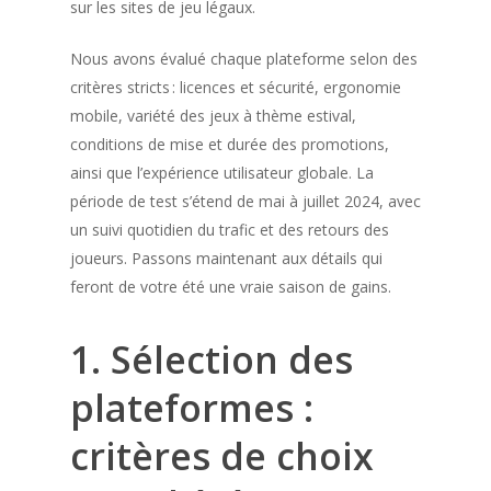
sur les sites de jeu légaux.
Nous avons évalué chaque plateforme selon des
critères stricts : licences et sécurité, ergonomie
mobile, variété des jeux à thème estival,
conditions de mise et durée des promotions,
ainsi que l’expérience utilisateur globale. La
période de test s’étend de mai à juillet 2024, avec
un suivi quotidien du trafic et des retours des
joueurs. Passons maintenant aux détails qui
feront de votre été une vraie saison de gains.
1. Sélection des
plateformes :
critères de choix