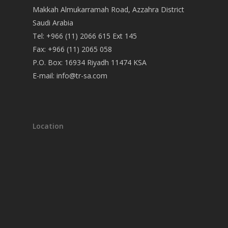
Makkah Almukarramah Road, Azzahra District
Saudi Arabia
Tel:
+966 (11) 2066 615
Ext 145
Fax:
+966 (11) 2065 058
P.O. Box: 16934 Riyadh 11474 KSA
E-mail: info@tr-sa.com
Location