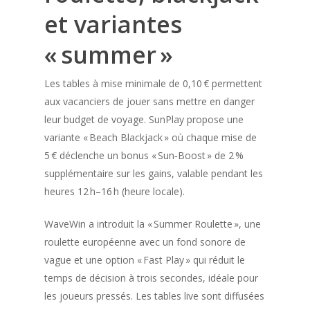
et variantes
« summer »
Les tables à mise minimale de 0,10 € permettent
aux vacanciers de jouer sans mettre en danger
leur budget de voyage. SunPlay propose une
variante « Beach Blackjack » où chaque mise de
5 € déclenche un bonus « Sun‑Boost » de 2 %
supplémentaire sur les gains, valable pendant les
heures 12 h–16 h (heure locale).
WaveWin a introduit la « Summer Roulette », une
roulette européenne avec un fond sonore de
vague et une option « Fast Play » qui réduit le
temps de décision à trois secondes, idéale pour
les joueurs pressés. Les tables live sont diffusées