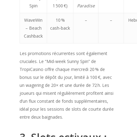
Spin
1 500 €)
Paradise
WaveWin
10 %
–
–
Heb
– Beach
cash‑back
Cashback
Les promotions récurrentes sont également
cruciales. Le “Mid‑week Sunny Spin” de
TropiCasino offre chaque mercredi 20 % de
bonus sur le dépôt du jour, limité à 100 €, avec
un wagering de 20× et une durée de 72 h. Les
joueurs qui misent régulièrement profitent ainsi
d’un flux constant de fonds supplémentaires,
idéal pour les sessions de slots de courte durée
entre deux baignades.