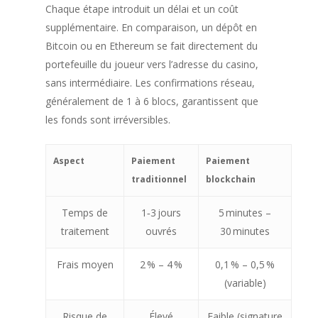
Chaque étape introduit un délai et un coût
supplémentaire. En comparaison, un dépôt en
Bitcoin ou en Ethereum se fait directement du
portefeuille du joueur vers l’adresse du casino,
sans intermédiaire. Les confirmations réseau,
généralement de 1 à 6 blocs, garantissent que
les fonds sont irréversibles.
Aspect
Paiement
Paiement
traditionnel
blockchain
Temps de
1‑3 jours
5 minutes –
traitement
ouvrés
30 minutes
Frais moyen
2 % – 4 %
0,1 % – 0,5 %
(variable)
Risque de
Élevé
Faible (signature