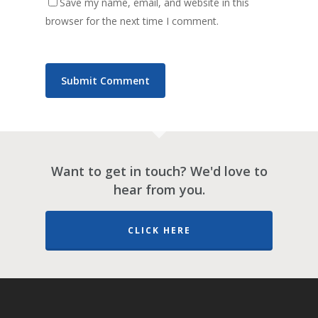
Save my name, email, and website in this
browser for the next time I comment.
Want to get in touch? We'd love to
hear from you.
CLICK HERE