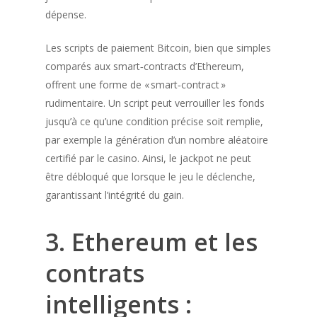
dépense.
Les scripts de paiement Bitcoin, bien que simples
comparés aux smart‑contracts d’Ethereum,
offrent une forme de « smart‑contract »
rudimentaire. Un script peut verrouiller les fonds
jusqu’à ce qu’une condition précise soit remplie,
par exemple la génération d’un nombre aléatoire
certifié par le casino. Ainsi, le jackpot ne peut
être débloqué que lorsque le jeu le déclenche,
garantissant l’intégrité du gain.
3. Ethereum et les
contrats
intelligents :