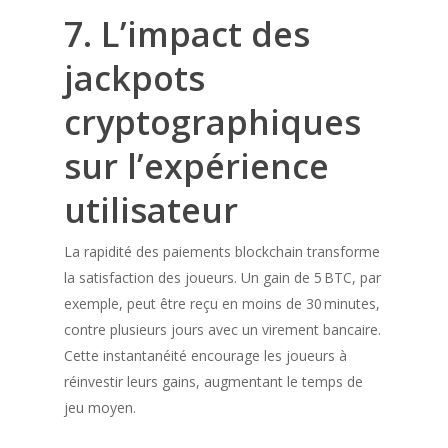
7. L’impact des
jackpots
cryptographiques
sur l’expérience
utilisateur
La rapidité des paiements blockchain transforme
la satisfaction des joueurs. Un gain de 5 BTC, par
exemple, peut être reçu en moins de 30 minutes,
contre plusieurs jours avec un virement bancaire.
Cette instantanéité encourage les joueurs à
réinvestir leurs gains, augmentant le temps de
jeu moyen.