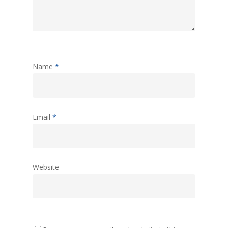
Name
*
Email
*
Website