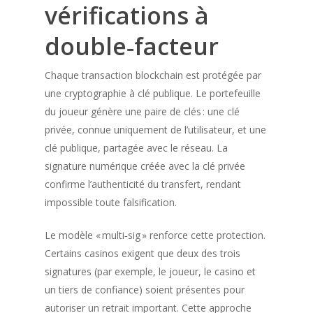
vérifications à
double‑facteur
Chaque transaction blockchain est protégée par
une cryptographie à clé publique. Le portefeuille
du joueur génère une paire de clés : une clé
privée, connue uniquement de l’utilisateur, et une
clé publique, partagée avec le réseau. La
signature numérique créée avec la clé privée
confirme l’authenticité du transfert, rendant
impossible toute falsification.
Le modèle « multi‑sig » renforce cette protection.
Certains casinos exigent que deux des trois
signatures (par exemple, le joueur, le casino et
un tiers de confiance) soient présentes pour
autoriser un retrait important. Cette approche