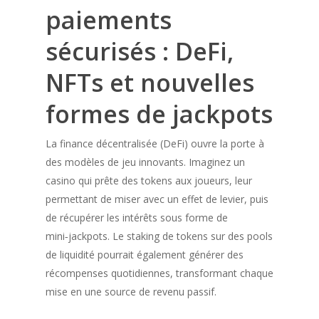
paiements
sécurisés : DeFi,
NFTs et nouvelles
formes de jackpots
La finance décentralisée (DeFi) ouvre la porte à
des modèles de jeu innovants. Imaginez un
casino qui prête des tokens aux joueurs, leur
permettant de miser avec un effet de levier, puis
de récupérer les intérêts sous forme de
mini‑jackpots. Le staking de tokens sur des pools
de liquidité pourrait également générer des
récompenses quotidiennes, transformant chaque
mise en une source de revenu passif.