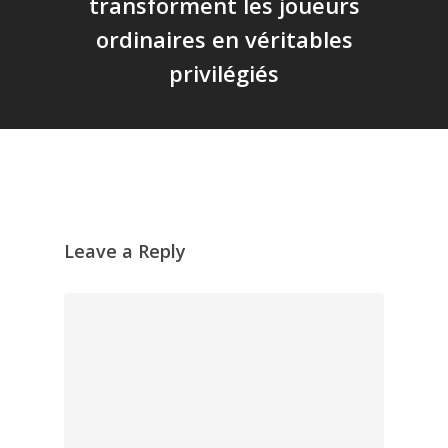
transforment les joueurs
ordinaires en véritables
privilégiés
Leave a Reply