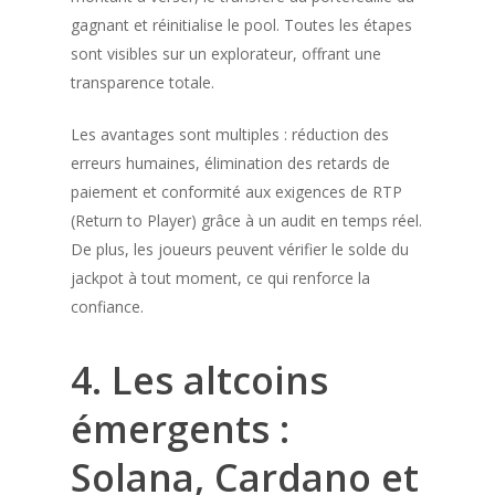
gagnant et réinitialise le pool. Toutes les étapes
sont visibles sur un explorateur, offrant une
transparence totale.
Les avantages sont multiples : réduction des
erreurs humaines, élimination des retards de
paiement et conformité aux exigences de RTP
(Return to Player) grâce à un audit en temps réel.
De plus, les joueurs peuvent vérifier le solde du
jackpot à tout moment, ce qui renforce la
confiance.
4. Les altcoins
émergents :
Solana, Cardano et