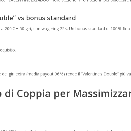
ouble” vs bonus standard
 a 200 € + 50 giri, con wagering 25×. Un bonus standard di 100 % fino 
requisito.
e dei giri extra (media payout 96 %) rende il “Valentine’s Double” più va
o di Coppia per Massimizzar