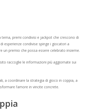
 a tema, premi condivisi e jackpot che crescono di
di esperienze condivise spinge i giocatori a
ncere un premio che possa essere celebrato insieme.
sito raccoglie le informazioni più aggiornate sui
, a coordinare la strategia di gioco in coppia, a
rasformare l’amore in vincite concrete.
oppia