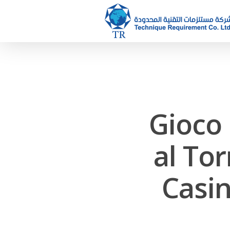
Gioco 
al Tor
Hit enter to search or ESC to close
Casi