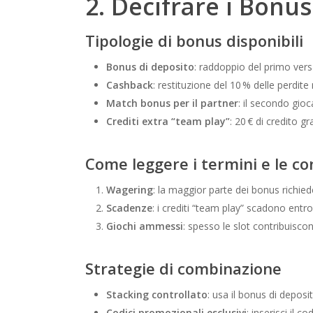
2. Decifrare i Bonu
Tipologie di bonus disponibili
Bonus di deposito
: raddoppio del primo ver
Cashback
: restituzione del 10 % delle perdite
Match bonus per il partner
: il secondo gio
Crediti extra “team play”
: 20 € di credito 
Come leggere i termini e le co
Wagering
: la maggior parte dei bonus richied
Scadenze
: i crediti “team play” scadono entro 
Giochi ammessi
: spesso le slot contribuisco
Strategie di combinazione
Stacking controllato
: usa il bonus di deposi
Codici promozionali esclusivi
: inserisci il