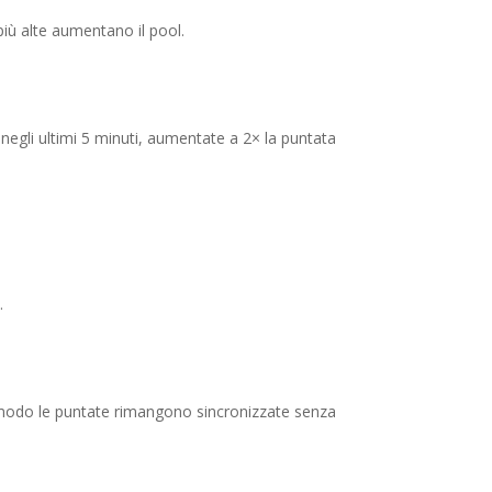
più alte aumentano il pool.
negli ultimi 5 minuti, aumentate a 2× la puntata
.
sto modo le puntate rimangono sincronizzate senza