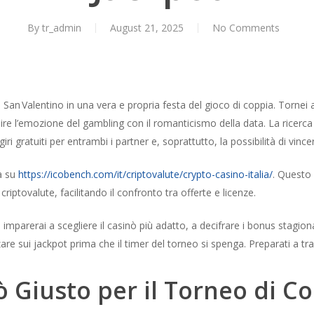
By
tr_admin
August 21, 2025
No Comments
 San Valentino in una vera e propria festa del gioco di coppia. Tornei
ire l’emozione del gambling con il romanticismo della data. La ricerca 
iri gratuiti per entrambi i partner e, soprattutto, la possibilità di vi
ia su
https://icobench.com/it/criptovalute/crypto-casino-italia/
. Questo 
criptovalute, facilitando il confronto tra offerte e licenze.
arerai a scegliere il casinò più adatto, a decifrare i bonus stagionali
zzare sui jackpot prima che il timer del torneo si spenga. Preparati a t
nò Giusto per il Torneo di C