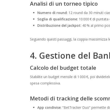
Analisi di un torneo tipico
Numero di round
: 12 round da 30 minuti cia
Soglia di qualificazione
: 10 000 € di puntata
Distribuzione del jackpot
: 40 % al primo pos
Seguendo questi passaggi, la coppia massimizza le pr
4. Gestione del Ban
Calcolo del budget totale
Stabilite un budget mensile di 1 000 €, poi dividet
spesa complessiva.
Metodi di tracking delle sco
App condivise
: “BetTracker Duo” permette di