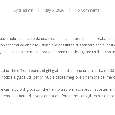
By
tr_admin
May 6, 2026
No Comments
itivi mobili è passato da una nicchia di appassionati a una realtà quotid
n schermi ad alta risoluzione e la possibilità di scaricare app di cas
ioco. Il pendolare medio ora può aprire una slot, girare i rulli e, con u
 casinò che offrono bonus di giri gratuiti ottengono una crescita del 38
 notizie e guide utili per chi vuole capire meglio le dinamiche del mer
e casi studio di giocatori che hanno trasformato i propri spostamenti i
teremo le offerte di diversi operatori, forniremo consigli tecnici e m