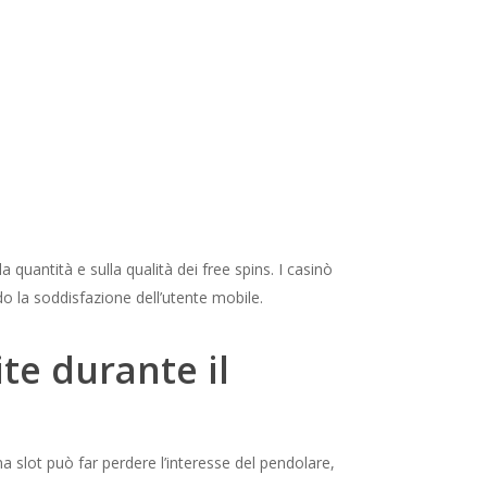
quantità e sulla qualità dei free spins. I casinò
o la soddisfazione dell’utente mobile.
ite durante il
a slot può far perdere l’interesse del pendolare,