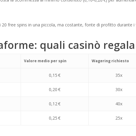
0 free spins in una piccola, ma costante, fonte di profitto durante i 
aforme: quali casinò regala
Valore medio per spin
Wagering richiesto
0,15 €
35x
0,20 €
30x
0,12 €
40x
0,25 €
25x