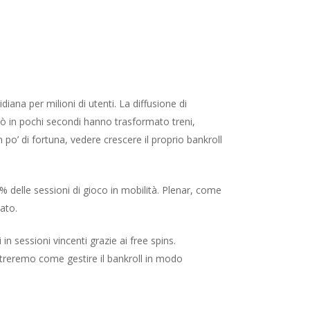
iana per milioni di utenti. La diffusione di
inò in pochi secondi hanno trasformato treni,
n po’ di fortuna, vedere crescere il proprio bankroll
 % delle sessioni di gioco in mobilità. Plenar, come
cato.
n sessioni vincenti grazie ai free spins.
ostreremo come gestire il bankroll in modo