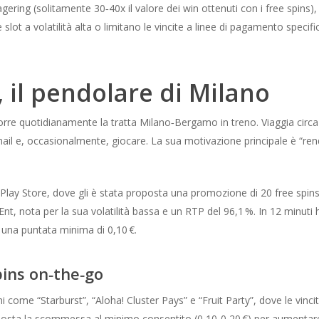
ring (solitamente 30‑40x il valore dei win ottenuti con i free spins), 
 le slot a volatilità alta o limitano le vincite a linee di pagamento spe
, il pendolare di Milano
rre quotidianamente la tratta Milano‑Bergamo in treno. Viaggia circa 
ail e, occasionalmente, giocare. La sua motivazione principale è “rend
Play Store, dove gli è stata proposta una promozione di 20 free spins a
Ent, nota per la sua volatilità bassa e un RTP del 96,1 %. In 12 minuti
 una puntata minima di 0,10 €.
spins on‑the‑go
hi come “Starburst”, “Aloha! Cluster Pays” e “Fruit Party”, dove le vinc
posta la scommessa al minimo consentito (0,10‑0,20 €) per aumentare il 