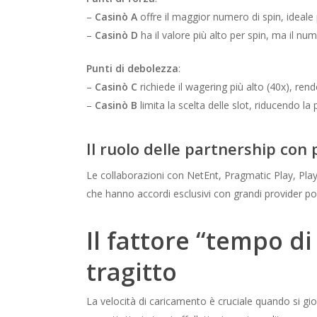
–
Casinò A
offre il maggior numero di spin, ideale 
–
Casinò D
ha il valore più alto per spin, ma il nu
Punti di debolezza
:
–
Casinò C
richiede il wagering più alto (40x), renden
–
Casinò B
limita la scelta delle slot, riducendo la p
Il ruolo delle partnership con 
Le collaborazioni con NetEnt, Pragmatic Play, Play’
che hanno accordi esclusivi con grandi provider pos
Il fattore “tempo di
tragitto
La velocità di caricamento è cruciale quando si gi