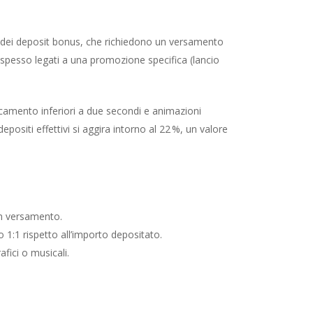
nza dei deposit bonus, che richiedono un versamento
e spesso legati a una promozione specifica (lancio
ricamento inferiori a due secondi e animazioni
epositi effettivi si aggira intorno al 22 %, un valore
un versamento.
1:1 rispetto all’importo depositato.
fici o musicali.