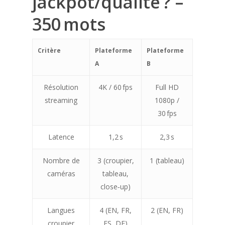
jackpot/qualité ? –
350 mots
Critère
Plateforme
Plateforme
A
B
Résolution
4K / 60 fps
Full HD
streaming
1080p /
30 fps
Latence
1,2 s
2,3 s
Nombre de
3 (croupier,
1 (tableau)
caméras
tableau,
close‑up)
Langues
4 (EN, FR,
2 (EN, FR)
croupier
ES, DE)