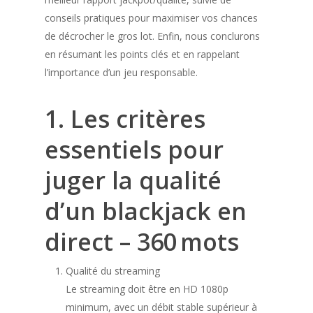
conseils pratiques pour maximiser vos chances
de décrocher le gros lot. Enfin, nous conclurons
en résumant les points clés et en rappelant
l’importance d’un jeu responsable.
1. Les critères
essentiels pour
juger la qualité
d’un blackjack en
direct – 360 mots
Qualité du streaming
Le streaming doit être en HD 1080p
minimum, avec un débit stable supérieur à