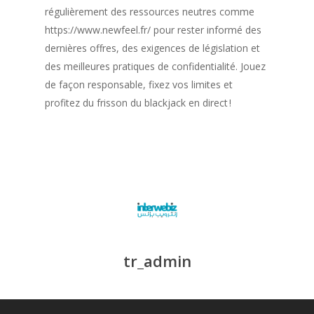
régulièrement des ressources neutres comme
https://www.newfeel.fr/ pour rester informé des
dernières offres, des exigences de législation et
des meilleures pratiques de confidentialité. Jouez
de façon responsable, fixez vos limites et
profitez du frisson du blackjack en direct !
tr_admin