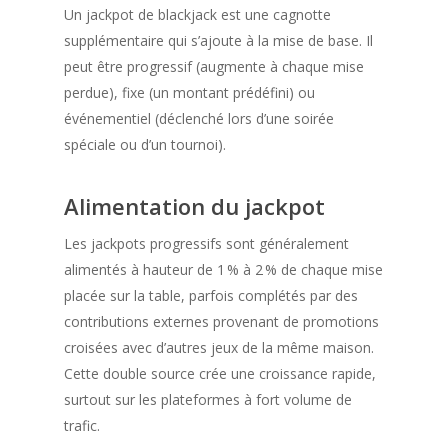
Un jackpot de blackjack est une cagnotte
supplémentaire qui s’ajoute à la mise de base. Il
peut être progressif (augmente à chaque mise
perdue), fixe (un montant prédéfini) ou
événementiel (déclenché lors d’une soirée
spéciale ou d’un tournoi).
Alimentation du jackpot
Les jackpots progressifs sont généralement
alimentés à hauteur de 1 % à 2 % de chaque mise
placée sur la table, parfois complétés par des
contributions externes provenant de promotions
croisées avec d’autres jeux de la même maison.
Cette double source crée une croissance rapide,
surtout sur les plateformes à fort volume de
trafic.