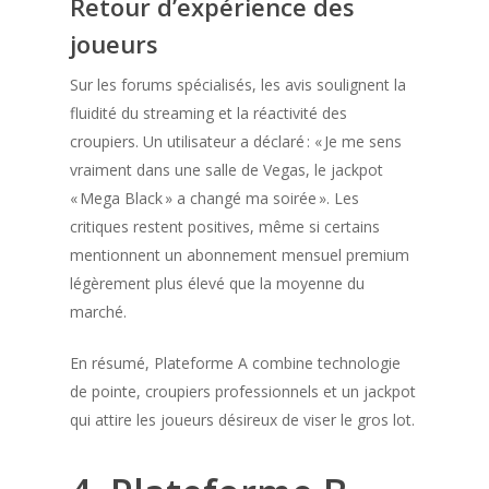
Retour d’expérience des
joueurs
Sur les forums spécialisés, les avis soulignent la
fluidité du streaming et la réactivité des
croupiers. Un utilisateur a déclaré : « Je me sens
vraiment dans une salle de Vegas, le jackpot
« Mega Black » a changé ma soirée ». Les
critiques restent positives, même si certains
mentionnent un abonnement mensuel premium
légèrement plus élevé que la moyenne du
marché.
En résumé, Plateforme A combine technologie
de pointe, croupiers professionnels et un jackpot
qui attire les joueurs désireux de viser le gros lot.