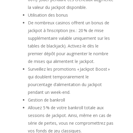
la valeur du jackpot disponible.
Utilisation des bonus
De nombreux casinos offrent un bonus de
jackpot à l’inscription (ex. : 20 % de mise
supplémentaire valable uniquement sur les
tables de blackjack). Activez-le dès le
premier dépôt pour augmenter le nombre
de mises qui alimentent le jackpot.
Surveillez les promotions « Jackpot Boost »
qui doublent temporairement le
pourcentage d’alimentation du jackpot
pendant un week‑end.
Gestion de bankroll
Allouez 5 % de votre bankroll totale aux
sessions de jackpot. Ainsi, même en cas de
série de pertes, vous ne compromettrez pas
vos fonds de jeu classiques.