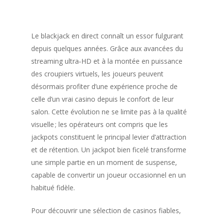
Le blackjack en direct connaît un essor fulgurant
depuis quelques années. Grâce aux avancées du
streaming ultra‑HD et à la montée en puissance
des croupiers virtuels, les joueurs peuvent
désormais profiter d’une expérience proche de
celle d’un vrai casino depuis le confort de leur
salon. Cette évolution ne se limite pas à la qualité
visuelle ; les opérateurs ont compris que les
jackpots constituent le principal levier d’attraction
et de rétention. Un jackpot bien ficelé transforme
une simple partie en un moment de suspense,
capable de convertir un joueur occasionnel en un
habitué fidèle.
Pour découvrir une sélection de casinos fiables,