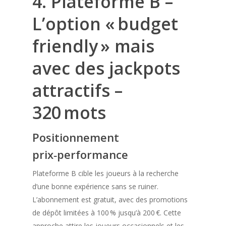
4. Plateforme B –
L’option « budget
friendly » mais
avec des jackpots
attractifs –
320 mots
Home
Positionnement
About US
prix‑performance
Business Sectors
Plateforme B cible les joueurs à la recherche
d’une bonne expérience sans se ruiner.
Products
L’abonnement est gratuit, avec des promotions
Projects
FLIR
de dépôt limitées à 100 % jusqu’à 200 €. Cette
approche attire les joueurs occasionnels et les