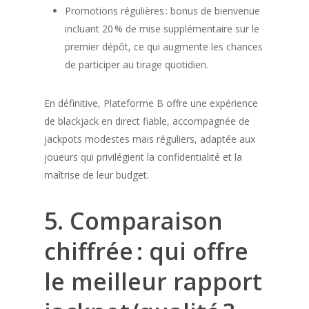
Promotions régulières : bonus de bienvenue
incluant 20 % de mise supplémentaire sur le
premier dépôt, ce qui augmente les chances
de participer au tirage quotidien.
En définitive, Plateforme B offre une expérience
de blackjack en direct fiable, accompagnée de
jackpots modestes mais réguliers, adaptée aux
joueurs qui privilégient la confidentialité et la
maîtrise de leur budget.
5. Comparaison
chiffrée : qui offre
le meilleur rapport