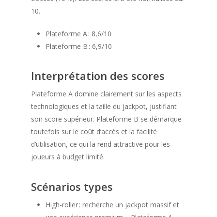
10.
Plateforme A : 8,6/10
Plateforme B : 6,9/10
Interprétation des scores
Plateforme A domine clairement sur les aspects
technologiques et la taille du jackpot, justifiant
son score supérieur. Plateforme B se démarque
toutefois sur le coût d’accès et la facilité
d’utilisation, ce qui la rend attractive pour les
joueurs à budget limité.
Scénarios types
High‑roller : recherche un jackpot massif et