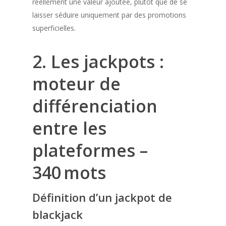
réellement une valeur ajoutée, plutôt que de se
laisser séduire uniquement par des promotions
superficielles.
2. Les jackpots :
moteur de
différenciation
entre les
plateformes –
340 mots
Définition d’un jackpot de
blackjack