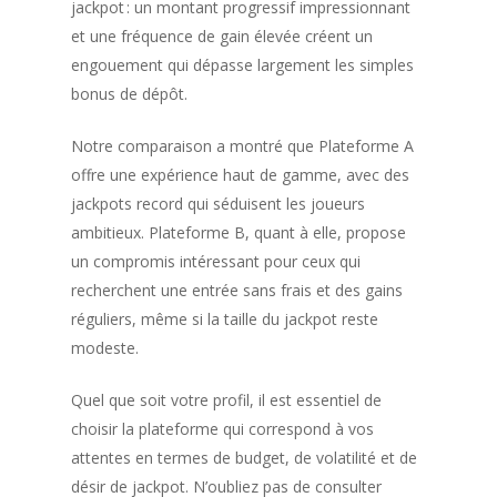
jackpot : un montant progressif impressionnant
et une fréquence de gain élevée créent un
engouement qui dépasse largement les simples
bonus de dépôt.
Notre comparaison a montré que Plateforme A
offre une expérience haut de gamme, avec des
jackpots record qui séduisent les joueurs
ambitieux. Plateforme B, quant à elle, propose
un compromis intéressant pour ceux qui
recherchent une entrée sans frais et des gains
réguliers, même si la taille du jackpot reste
modeste.
Quel que soit votre profil, il est essentiel de
choisir la plateforme qui correspond à vos
attentes en termes de budget, de volatilité et de
désir de jackpot. N’oubliez pas de consulter