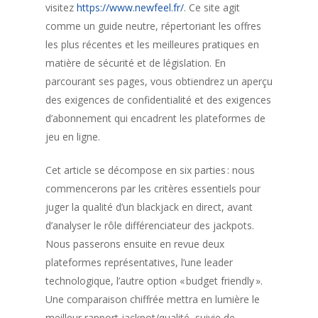
visitez
https://www.newfeel.fr/
. Ce site agit
comme un guide neutre, répertoriant les offres
les plus récentes et les meilleures pratiques en
matière de sécurité et de législation. En
parcourant ses pages, vous obtiendrez un aperçu
des exigences de confidentialité et des exigences
d’abonnement qui encadrent les plateformes de
jeu en ligne.
Cet article se décompose en six parties : nous
commencerons par les critères essentiels pour
juger la qualité d’un blackjack en direct, avant
d’analyser le rôle différenciateur des jackpots.
Nous passerons ensuite en revue deux
plateformes représentatives, l’une leader
technologique, l’autre option « budget friendly ».
Une comparaison chiffrée mettra en lumière le
meilleur rapport jackpot/qualité, suivie de